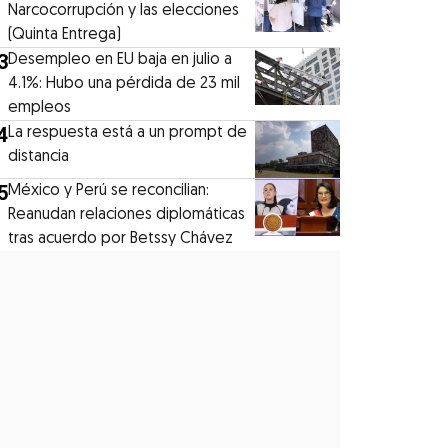
Narcocorrupción y las elecciones
(Quinta Entrega)
3
Desempleo en EU baja en julio a
4.1%: Hubo una pérdida de 23 mil
empleos
4
La respuesta está a un prompt de
distancia
5
México y Perú se reconcilian:
Reanudan relaciones diplomáticas
tras acuerdo por Betssy Chávez