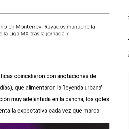
frío en Monterrey! Rayados mantiene la
 la Liga MX tras la jornada 7
icas coincidieron con anotaciones del
ías), que alimentaron la ‘leyenda urbana’
ición muy adelantada en la cancha, los goles
enta la expectativa cada vez que marca.