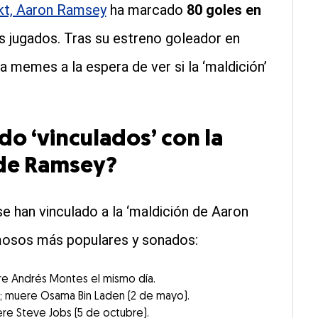
kt, Aaron Ramsey
ha marcado
80 goles en
s jugados. Tras su estreno goleador en
a memes a la espera de ver si la ‘maldición’
o ‘vinculados’ con la
s de Ramsey?
e han vinculado a la ‘maldición de Aaron
mosos más populares y sonados:
re Andrés Montes el mismo día.
d; muere Osama Bin Laden (2 de mayo).
ere Steve Jobs (5 de octubre).