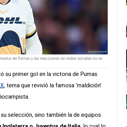
miseta de Pumas y las reacciones en redes sociales no se
 su primer gol en la victoria de Pumas
MX
, tema que revivió la famosa ‘maldición’
diocampista.
 su selección, sino también la de equipos
 Inglaterra o Juventus de Italia
, lo cual lo