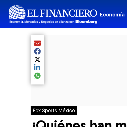
Economía
Compartir el artículo actual mediante Email
Compartir el artículo actual mediante Facebook
Compartir el artículo actual mediante Twitter
Compartir el artículo actual mediante LinkedIn
Compartir el artículo actual mediante global.so
Fox Sports México
¿Quiénes han m