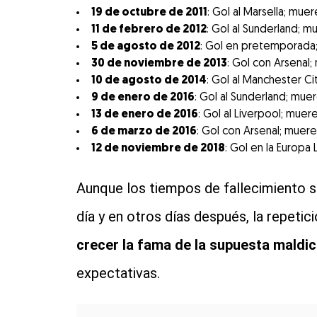
19 de octubre de 2011
: Gol al Marsella; mu
11 de febrero de 2012
: Gol al Sunderland; 
5 de agosto de 2012
: Gol en pretemporada;
30 de noviembre de 2013
: Gol con Arsenal;
10 de agosto de 2014
: Gol al Manchester Ci
9 de enero de 2016
: Gol al Sunderland; mue
13 de enero de 2016
: Gol al Liverpool; muer
6 de marzo de 2016
: Gol con Arsenal; muer
12 de noviembre de 2018
: Gol en la Europa
Aunque los tiempos de fallecimiento s
día y en otros días después, la repeti
crecer la fama de la supuesta maldic
expectativas.