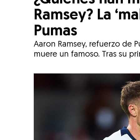
Ramsey? La ‘ma
Pumas
Aaron Ramsey, refuerzo de Pu
muere un famoso. Tras su pri