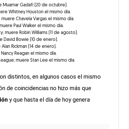
ere Muamar Gadafi (20 de octubre).
muere Whitney Houston el mismo día.
 muere Chavela Vargas el mismo día.
 muere Paul Walker el mismo día.
ty; muere Robin Williams (11 de agosto).
re David Bowie (10 de enero).
e Alan Rickman (14 de enero).
e Nancy Reagan el mismo día.
 League; muere Stan Lee el mismo día.
on distintos, en algunos casos el mismo
ción de coincidencias no hizo más que
ión
y que hasta el día de hoy genera