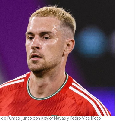
e Pumas, junto con Keylor Navas y Pedro Vite (Foto: