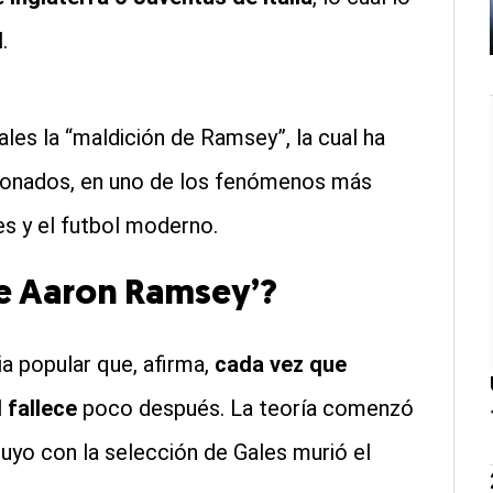
.
ales la “maldición de Ramsey”, la cual ha
ionados, en uno de los fenómenos más
es y el futbol moderno.
de Aaron Ramsey’?
ia popular que, afirma,
cada vez que
 fallece
poco después. La teoría comenzó
suyo con la selección de Gales murió el