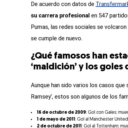
De acuerdo con datos de
Transfermar
su carrera profesional
en 547 partido
Pumas, las redes sociales se volcaron 
se cumple de nuevo.
¿Qué famosos han estad
‘maldición’ y los gole
Aunque han sido varios los casos que s
Ramsey’, estos son algunos de los fa
16 de octubre de 2009
: Gol con Gales; mue
1 de mayo de 2011
: Gol al Manchester Unite
2 de octubre de 2011
: Gol al Tottenham; mu