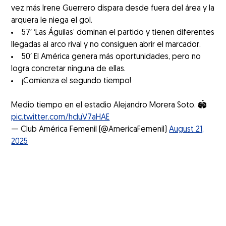
vez más Irene Guerrero dispara desde fuera del área y la
arquera le niega el gol.
57′ ‘Las Águilas’ dominan el partido y tienen diferentes
llegadas al arco rival y no consiguen abrir el marcador.
50′ El América genera más oportunidades, pero no
logra concretar ninguna de ellas.
¡Comienza el segundo tiempo!
Medio tiempo en el estadio Alejandro Morera Soto. 🏟️
pic.twitter.com/hcluV7aHAE
— Club América Femenil (@AmericaFemenil)
August 21,
2025