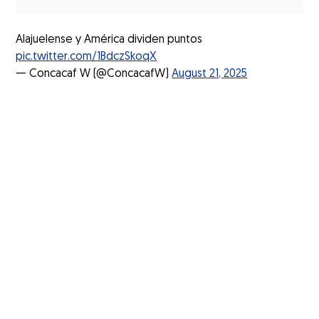
Alajuelense y América dividen puntos
pic.twitter.com/1BdczSkoqX
— Concacaf W (@ConcacafW)
August 21, 2025