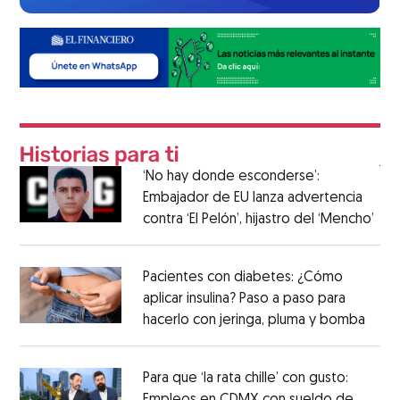
‘No hay donde esconderse’:
Embajador de EU lanza advertencia
contra ‘El Pelón’, hijastro del ‘Mencho’
Pacientes con diabetes: ¿Cómo
aplicar insulina? Paso a paso para
hacerlo con jeringa, pluma y bomba
Para que ‘la rata chille’ con gusto:
Empleos en CDMX con sueldo de