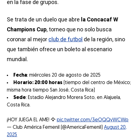
en la fase de grupos.
Se trata de un duelo que abre
la Concacaf W
Champions Cup
, torneo que no solo busca
coronar al mejor
club de futbol
de la región, sino
que también ofrece un boleto al escenario
mundial.
Fecha
: miércoles 20 de agosto de 2025
Horario: 20:00 horas
(tiempo del centro de México;
misma hora tiempo San José, Costa Rica)
Sede
: Estadio Alejandro Morera Soto, en Alajuela,
Costa Rica.
¡HOY JUEGA EL AME! 🦅
pic.twitter.com/3eOQQyWCWp
— Club América Femenil (@AmericaFemenil)
August 20,
2025