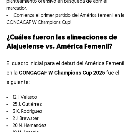
planteamiento ofensivo en búsqueda de abrir el
marcador.
¡Comienza el primer partido del América femenil en la
CONCACAF W Champions Cup!
¿Cuáles fueron las alineaciones de
Alajuelense vs. América Femenil?
El cuadro inicial para el debut del América Femenil
en la
CONCACAF W Champions Cup 2025
fue el
siguiente:
12 I. Velasco
25 J. Gutiérrez
3 K. Rodríguez
2 J. Brewster
20 N. Hernández