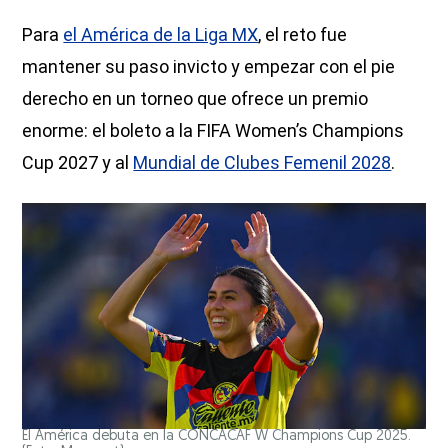
Para
el América de la Liga MX
, el reto fue
mantener su paso invicto y empezar con el pie
derecho en un torneo que ofrece un premio
enorme: el boleto a la FIFA Women’s Champions
Cup 2027 y al
Mundial de Clubes Femenil 2028
.
El América debuta en la CONCACAF W Champions Cup 2025.