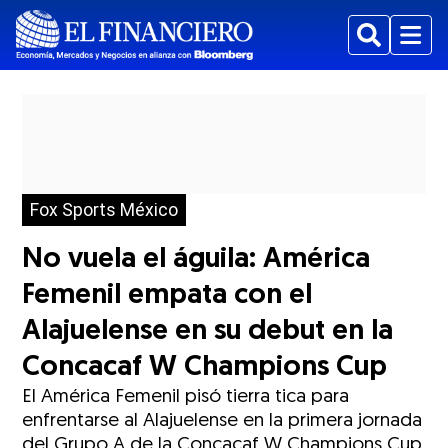
Buscar
Menu
Fox Sports México
No vuela el águila: América
Femenil empata con el
Alajuelense en su debut en la
Concacaf W Champions Cup
El América Femenil pisó tierra tica para
enfrentarse al Alajuelense en la primera jornada
del Grupo A de la Concacaf W Champions Cup