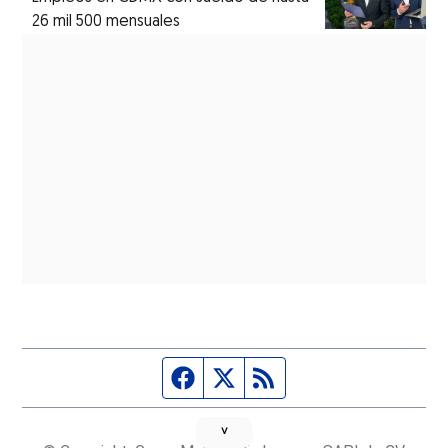
26 mil 500 mensuales
Página de Facebook
Fuente Twitter
Fuente RSS
˅