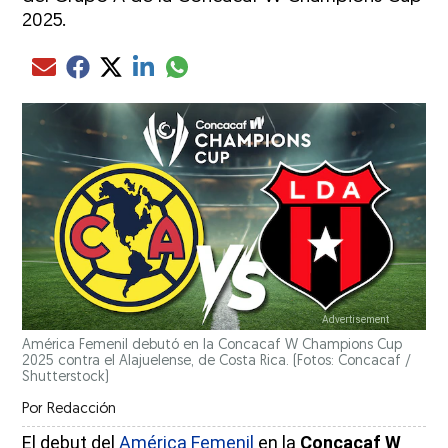
2025.
Compartir el artículo actual mediante glo
Compartir el artículo actual mediante Email
Compartir el artículo actual mediante Facebook
Compartir el artículo actual mediante Twitter
Compartir el artículo actual mediante LinkedIn
América Femenil debutó en la Concacaf W Champions Cup
2025 contra el Alajuelense, de Costa Rica. (Fotos: Concacaf /
Shutterstock)
Por
Redacción
El debut del
América Femenil
en la
Concacaf W