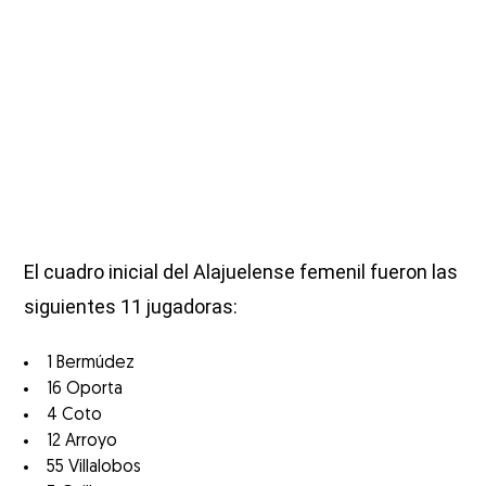
El cuadro inicial del Alajuelense femenil fueron las
siguientes 11 jugadoras:
1 Bermúdez
16 Oporta
4 Coto
12 Arroyo
55 Villalobos