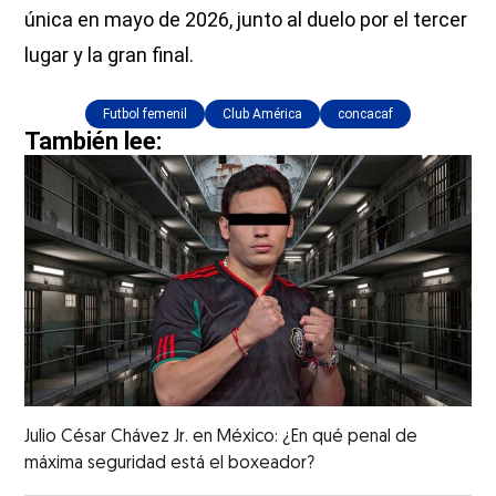
única en mayo de 2026, junto al duelo por el tercer
lugar y la gran final.
Futbol femenil
Club América
concacaf
También lee:
Julio César Chávez Jr. en México: ¿En qué penal de
máxima seguridad está el boxeador?