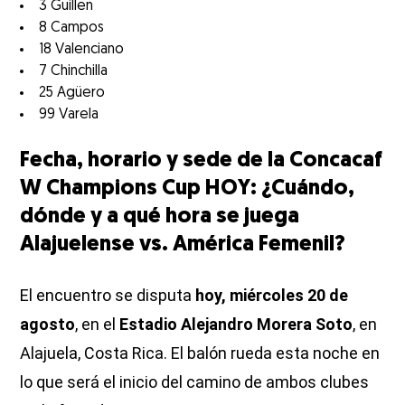
3 Guillen
8 Campos
18 Valenciano
7 Chinchilla
25 Agüero
99 Varela
Fecha, horario y sede de la Concacaf
W Champions Cup HOY: ¿Cuándo,
dónde y a qué hora se juega
Alajuelense vs. América Femenil?
El encuentro se disputa
hoy, miércoles 20 de
agosto
, en el
Estadio Alejandro Morera Soto
, en
Alajuela, Costa Rica. El balón rueda esta noche en
lo que será el inicio del camino de ambos clubes