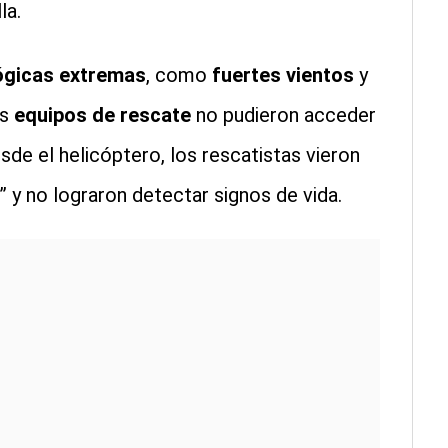
la.
ógicas extremas
, como
fuertes vientos
y
os
equipos de rescate
no pudieron acceder
sde el helicóptero, los rescatistas vieron
 y no lograron detectar signos de vida.