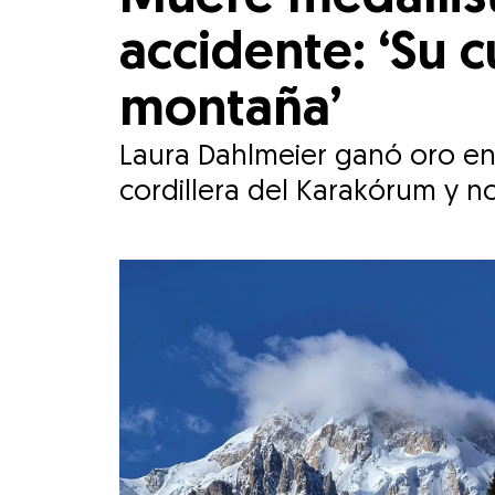
accidente: ‘Su 
montaña’
Laura Dahlmeier ganó oro en 
cordillera del Karakórum y n