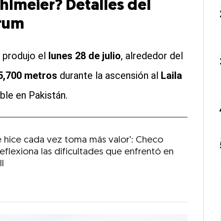
hlmeier? Detalles del
órum
 produjo el
lunes 28 de julio
, alrededor del
5,700 metros
durante la ascensión al
Laila
ble en Pakistán.
e hice cada vez toma más valor’: Checo
eflexiona las dificultades que enfrentó en
l