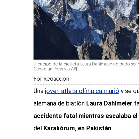
El cuerpo de la biatleta Laura Dahlmeier no pudo ser 
Canadian Press vía AP).
Por
Redacción
Una
joven atleta olímpica murió
y se q
alemana de biatlón
Laura Dahlmeier
f
accidente fatal mientras escalaba el 
del
Karakórum, en Pakistán
.