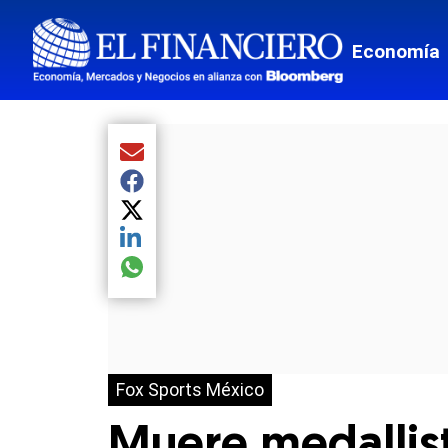
Economía
Compartir el artículo actual mediante Email
Compartir el artículo actual mediante Facebook
Compartir el artículo actual mediante Twitter
Compartir el artículo actual mediante LinkedIn
Compartir el artículo actual mediante global.so
Fox Sports México
Muere medallist