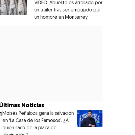
VIDEO: Abuelito es arrollado por
un tráiler tras ser empujado por
un hombre en Monterrey
Opens in new windo
Opens in new window
Últimas Noticias
1
Moisés Peñaloza gana la salvación
en ‘La Casa de los Famosos’: ¿A
quién sacó de la placa de