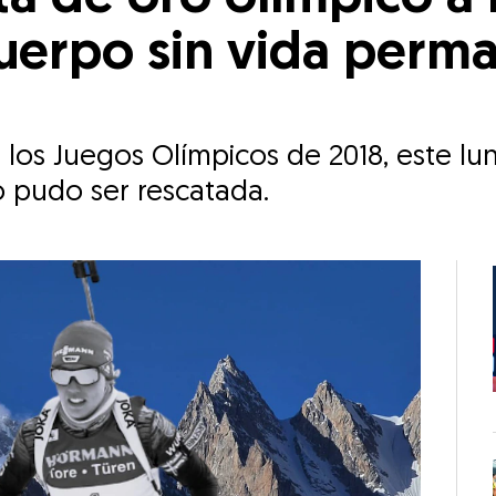
cuerpo sin vida perm
los Juegos Olímpicos de 2018, este lun
o pudo ser rescatada.