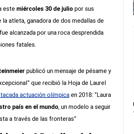
a este
miércoles 30 de julio
por sus
 la atleta, ganadora de dos medallas de
fue alcanzada por una roca desprendida
iones fatales.
teinmeier
publicó un mensaje de pésame y
xcepcional” que recibió la Hoja de Laurel
tacada actuación olímpica
en 2018: “Laura
tro país en el mundo
, un modelo a seguir
usta a través de las fronteras”