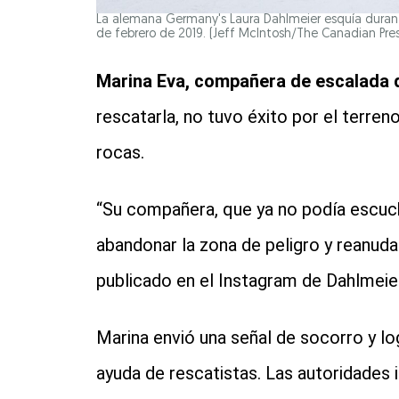
La alemana Germany's Laura Dahlmeier esquía durant
de febrero de 2019. (Jeff McIntosh/The Canadian Pres
Marina Eva, compañera de escalada 
rescatarla, no tuvo éxito por el terren
rocas.
“Su compañera, que ya no podía escucha
abandonar la zona de peligro y reanud
publicado en el Instagram de Dahlmeier
Marina envió una señal de socorro y 
ayuda de rescatistas. Las autoridades i