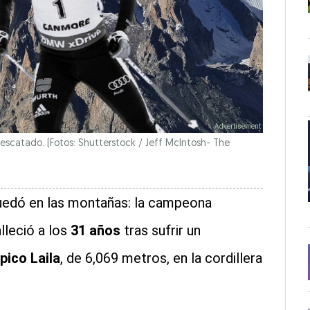
rescatado. (Fotos: Shutterstock / Jeff McIntosh- The
uedó en las montañas: la campeona
alleció a los
31 años
tras sufrir un
pico Laila
, de 6,069 metros, en la cordillera