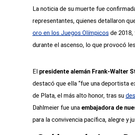
La noticia de su muerte fue confirmad
representantes, quienes detallaron que
oro en los Juegos Olímpicos
de 2018, 
durante el ascenso, lo que provocó les
El
presidente alemán Frank-Walter S
destacó que ella “fue una deportista e
de Plata, el más alto honor, tras su
des
Dahlmeier fue una
embajadora de nues
para la convivencia pacífica, alegre y j