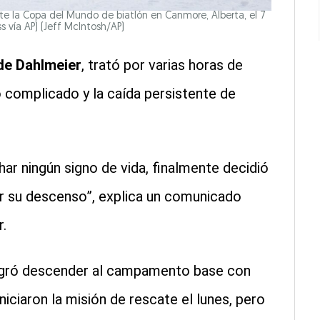
e la Copa del Mundo de biatlón en Canmore, Alberta, el 7
s vía AP)
(Jeff McIntosh/AP)
de Dahlmeier
, trató por varias horas de
o complicado y la caída persistente de
r ningún signo de vida, finalmente decidió
ar su descenso”, explica un comunicado
.
logró descender al campamento base con
niciaron la misión de rescate el lunes, pero