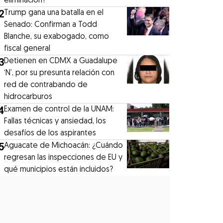
eliminación?
2
Trump gana una batalla en el
Senado: Confirman a Todd
Blanche, su exabogado, como
fiscal general
3
Detienen en CDMX a Guadalupe
‘N’, por su presunta relación con
red de contrabando de
hidrocarburos
4
Examen de control de la UNAM:
Fallas técnicas y ansiedad, los
desafíos de los aspirantes
5
Aguacate de Michoacán: ¿Cuándo
regresan las inspecciones de EU y
qué municipios están incluidos?