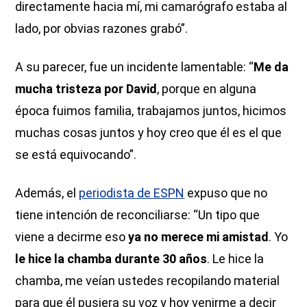
directamente hacia mí, mi camarógrafo estaba al
lado, por obvias razones grabó”.
A su parecer, fue un incidente lamentable: “
Me da
mucha tristeza por David
, porque en alguna
época fuimos familia, trabajamos juntos, hicimos
muchas cosas juntos y hoy creo que él es el que
se está equivocando”.
Además, el
periodista de ESPN
expuso que no
tiene intención de reconciliarse: “Un tipo que
viene a decirme eso
ya no merece mi amistad
. Yo
le hice la chamba durante 30 años
. Le hice la
chamba, me veían ustedes recopilando material
para que él pusiera su voz y hoy venirme a decir