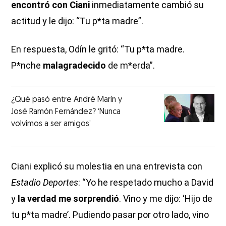
encontró con Ciani
inmediatamente cambió su
actitud y le dijo: “Tu p*ta madre”.
En respuesta, Odín le gritó: “Tu p*ta madre.
P*nche
malagradecido
de m*erda”.
¿Qué pasó entre André Marín y
José Ramón Fernández? ‘Nunca
volvimos a ser amigos’
Ciani explicó su molestia en una entrevista con
Estadio Deportes
: “Yo he respetado mucho a David
y
la verdad me sorprendió
. Vino y me dijo: ‘Hijo de
tu p*ta madre’. Pudiendo pasar por otro lado, vino