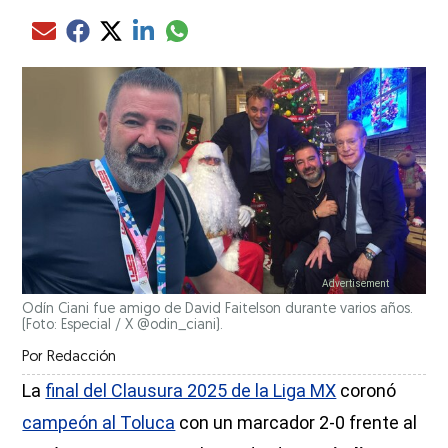
Compartir el artículo actual mediante glo
Compartir el artículo actual mediante Email
Compartir el artículo actual mediante Facebook
Compartir el artículo actual mediante Twitter
Compartir el artículo actual mediante LinkedIn
Odín Ciani fue amigo de David Faitelson durante varios años.
(Foto: Especial / X @odin_ciani).
Por
Redacción
La
final del Clausura 2025 de la Liga MX
coronó
campeón al Toluca
con un marcador 2-0 frente al