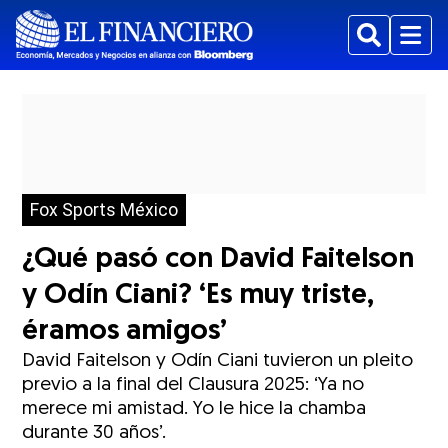
Buscar
Menu
Fox Sports México
¿Qué pasó con David Faitelson
y Odín Ciani? ‘Es muy triste,
éramos amigos’
David Faitelson y Odín Ciani tuvieron un pleito
previo a la final del Clausura 2025: ‘Ya no
merece mi amistad. Yo le hice la chamba
durante 30 años’.