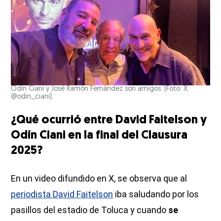
Odín Ciani y José Ramón Fernández son amigos. (Foto: X
@odin_ciani).
¿Qué ocurrió entre David Faitelson y
Odín Ciani en la final del Clausura
2025?
En un video difundido en X, se observa que al
periodista David Faitelson
iba saludando por los
pasillos del estadio de Toluca y cuando
se