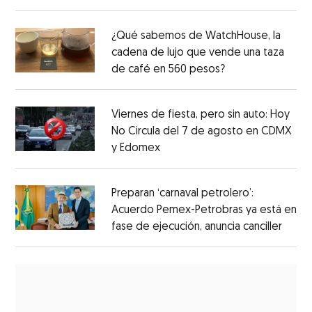
¿Qué sabemos de WatchHouse, la
cadena de lujo que vende una taza
de café en 560 pesos?
Viernes de fiesta, pero sin auto: Hoy
No Circula del 7 de agosto en CDMX
y Edomex
Preparan ‘carnaval petrolero’:
Acuerdo Pemex-Petrobras ya está en
fase de ejecución, anuncia canciller