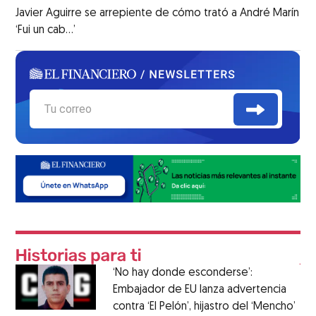
Javier Aguirre se arrepiente de cómo trató a André Marín
‘Fui un cab…’
‘No hay donde esconderse’:
Embajador de EU lanza advertencia
contra ‘El Pelón’, hijastro del ‘Mencho’