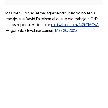
Más bien Odín es el mal agradecido, cuando no tenía
trabajo, fue David Faitelson el que le dio trabajo a Odín
en sus reportajes de color
pic.twitter.com/fx2tGlAGvA
— jgonzalez (@elmascomun)
May 26, 2025