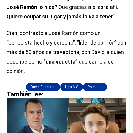
José Ramón lo hizo
? Que gracias a él está ahí.
Quiere ocupar su lugar y jamás lo va a tener
“.
Ciani contrastó a José Ramón como un
“periodista hecho y derecho”, “líder de opinión” con
más de 50 años de trayectoria, con David, a quien
describe como
“una vedetta”
que cambia de
opinión.
David Faitelson
Liga MX
Polémica
También lee: