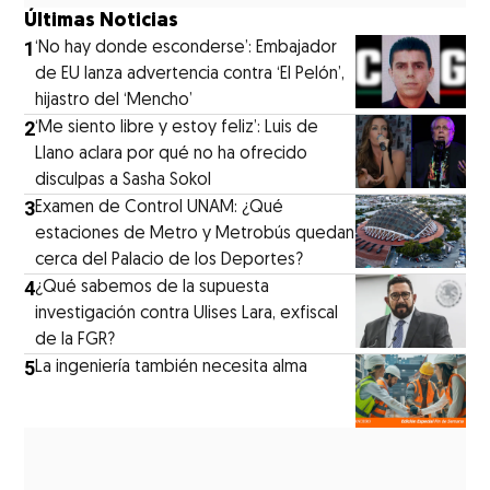
Últimas Noticias
1
‘No hay donde esconderse’: Embajador
de EU lanza advertencia contra ‘El Pelón’,
hijastro del ‘Mencho’
2
‘Me siento libre y estoy feliz’: Luis de
Llano aclara por qué no ha ofrecido
disculpas a Sasha Sokol
3
Examen de Control UNAM: ¿Qué
estaciones de Metro y Metrobús quedan
cerca del Palacio de los Deportes?
4
¿Qué sabemos de la supuesta
investigación contra Ulises Lara, exfiscal
de la FGR?
5
La ingeniería también necesita alma