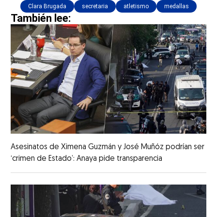
Clara Brugada
secretaria
atletismo
medallas
También lee:
Asesinatos de Ximena Guzmán y José Muñóz podrían ser
‘crimen de Estado’: Anaya pide transparencia