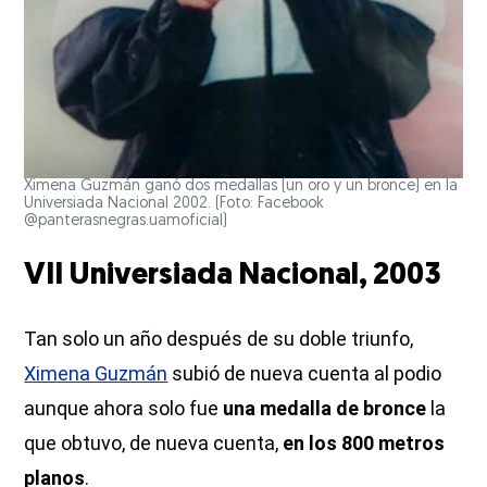
Ximena Guzmán ganó dos medallas (un oro y un bronce) en la
Universiada Nacional 2002. (Foto: Facebook
@panterasnegras.uamoficial)
VII Universiada Nacional, 2003
Tan solo un año después de su doble triunfo,
Ximena Guzmán
subió de nueva cuenta al podio
aunque ahora solo fue
una medalla de bronce
la
que obtuvo, de nueva cuenta,
en los 800 metros
planos
.