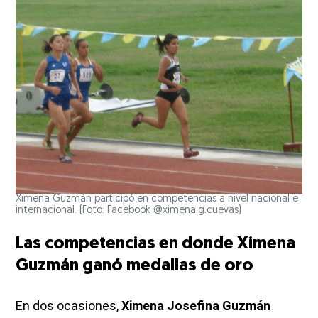
Ximena Guzmán participó en competencias a nivel nacional e
internacional. (Foto: Facebook @ximena.g.cuevas)
Las competencias en donde Ximena
Guzmán ganó medallas de oro
En dos ocasiones,
Ximena Josefina Guzmán