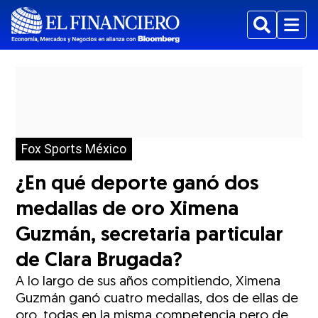
Buscar
Menu
Fox Sports México
¿En qué deporte ganó dos
medallas de oro Ximena
Guzmán, secretaria particular
de Clara Brugada?
A lo largo de sus años compitiendo, Ximena
Guzmán ganó cuatro medallas, dos de ellas de
oro, todas en la misma competencia pero de