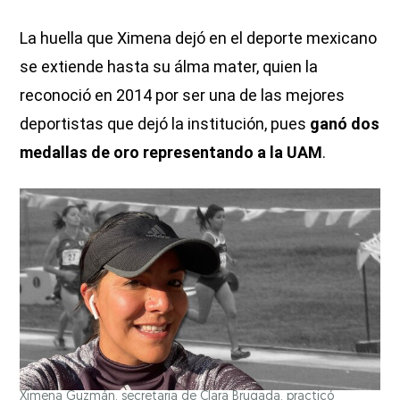
La huella que Ximena dejó en el deporte mexicano
se extiende hasta su álma mater, quien la
reconoció en 2014 por ser una de las mejores
deportistas que dejó la institución, pues
ganó dos
medallas de oro representando a la UAM
.
Ximena Guzmán, secretaria de Clara Brugada, practicó