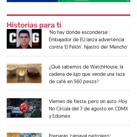
‘No hay donde esconderse’:
Embajador de EU lanza advertencia
contra ‘El Pelón’, hijastro del ‘Mencho’
¿Qué sabemos de WatchHouse, la
cadena de lujo que vende una taza
de café en 560 pesos?
Viernes de fiesta, pero sin auto: Hoy
No Circula del 7 de agosto en CDMX
y Edomex
Preparan ‘carnaval petrolero’: