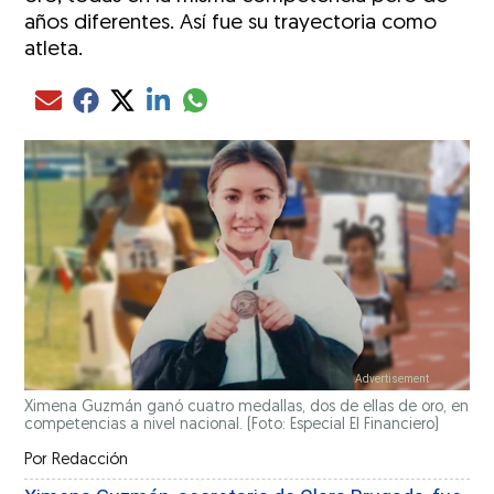
años diferentes. Así fue su trayectoria como
atleta.
Compartir el artículo actual mediante glo
Compartir el artículo actual mediante Email
Compartir el artículo actual mediante Facebook
Compartir el artículo actual mediante Twitter
Compartir el artículo actual mediante LinkedIn
Ximena Guzmán ganó cuatro medallas, dos de ellas de oro, en
competencias a nivel nacional. (Foto: Especial El Financiero)
Por
Redacción