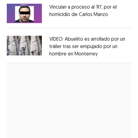
Vinculan a proceso al ’R1′, por el
homicidio de Carlos Manzo
Opens in ne
Opens in new window
VIDEO: Abuelito es arrollado por un
tráiler tras ser empujado por un
hombre en Monterrey
Opens in new wi
Opens in new window