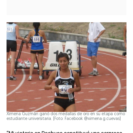
Ximena Guzmán ganó dos medallas de oro en su etapa como
estudiante universitaria. (Foto: Facebook @ximena.g.cuevas)