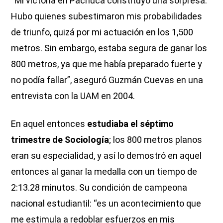
“Mi victoria en Pachuca constituyó una sorpresa.
Hubo quienes subestimaron mis probabilidades
de triunfo, quizá por mi actuación en los 1,500
metros. Sin embargo, estaba segura de ganar los
800 metros, ya que me había preparado fuerte y
no podía fallar”, aseguró Guzmán Cuevas en una
entrevista con la UAM en 2004.
En aquel entonces
estudiaba el séptimo
trimestre de Sociología
; los 800 metros planos
eran su especialidad, y así lo demostró en aquel
entonces al ganar la medalla con un tiempo de
2:13.28 minutos. Su condición de campeona
nacional estudiantil: “es un acontecimiento que
me estimula a redoblar esfuerzos en mis