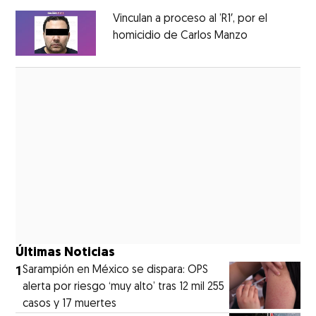
Vinculan a proceso al ’R1′, por el
homicidio de Carlos Manzo
Opens in ne
Opens in new window
Últimas Noticias
1
Sarampión en México se dispara: OPS
alerta por riesgo ‘muy alto’ tras 12 mil 255
casos y 17 muertes