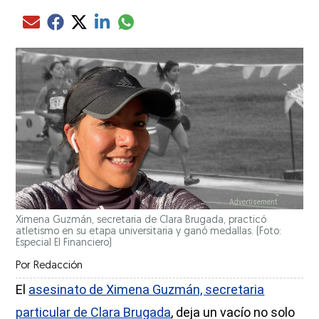
Compartir el artículo actual mediante glo
Compartir el artículo actual mediante Email
Compartir el artículo actual mediante Facebook
Compartir el artículo actual mediante Twitter
Compartir el artículo actual mediante LinkedIn
Ximena Guzmán, secretaria de Clara Brugada, practicó
atletismo en su etapa universitaria y ganó medallas. (Foto:
Especial El Financiero)
Por
Redacción
El
asesinato de Ximena Guzmán, secretaria
particular de Clara Brugada
, deja un vacío no solo