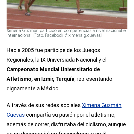
Ximena Guzmán participó en competencias a nivel nacional e
internacional. (Foto: Facebook @ximena.g.cuevas)
Hacia 2005 fue partícipe de los Juegos
Regionales, la IX Universiada Nacional y el
Campeonato Mundial Universitario de
Atletismo, en Izmir, Turquía
, representando
dignamente a México.
A través de sus redes sociales
Ximena Guzmán
Cuevas
compartía su pasión por el atletismo;
además de correr, disfrutaba del ciclismo, aunque
no se desempeñó profesionalmente en él.