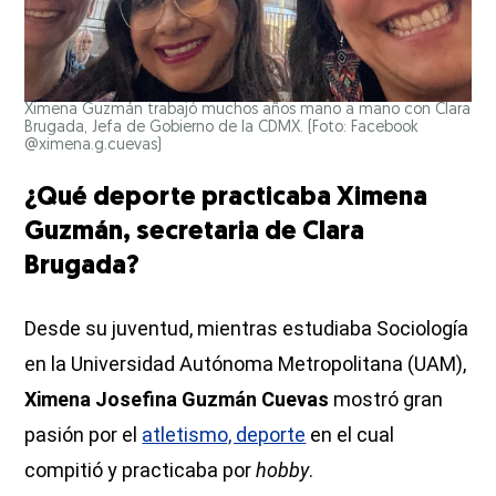
Ximena Guzmán trabajó muchos años mano a mano con Clara
Brugada, Jefa de Gobierno de la CDMX. (Foto: Facebook
@ximena.g.cuevas)
¿Qué deporte practicaba Ximena
Guzmán, secretaria de Clara
Brugada?
Desde su juventud, mientras estudiaba Sociología
en la Universidad Autónoma Metropolitana (UAM),
Ximena Josefina Guzmán Cuevas
mostró gran
pasión por el
atletismo, deporte
en el cual
compitió y practicaba por
hobby
.