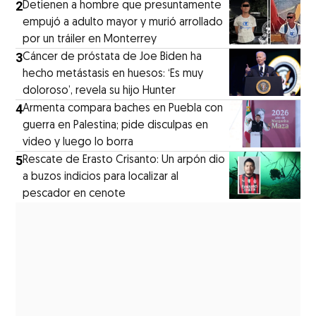
2
Detienen a hombre que presuntamente
empujó a adulto mayor y murió arrollado
por un tráiler en Monterrey
3
Cáncer de próstata de Joe Biden ha
hecho metástasis en huesos: ‘Es muy
doloroso’, revela su hijo Hunter
4
Armenta compara baches en Puebla con
guerra en Palestina; pide disculpas en
video y luego lo borra
5
Rescate de Erasto Crisanto: Un arpón dio
a buzos indicios para localizar al
pescador en cenote