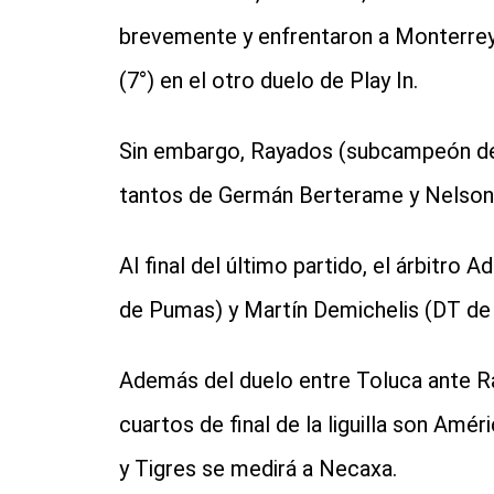
brevemente y enfrentaron a Monterrey 
(7°) en el otro duelo de Play In.
Sin embargo, Rayados (subcampeón de
tantos de Germán Berterame y Nelson D
Al final del último partido, el árbitro
de Pumas) y Martín Demichelis (DT de 
Además del duelo entre Toluca ante Ra
cuartos de final de la liguilla son Amé
y Tigres se medirá a Necaxa.