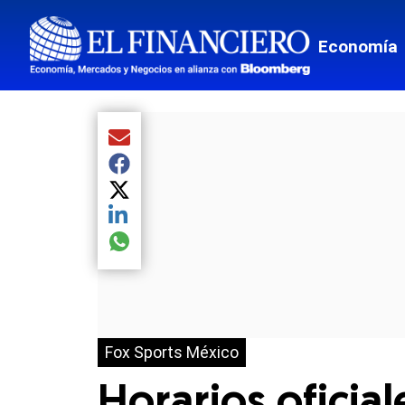
Economía
Compartir el artículo actual mediante Email
Compartir el artículo actual mediante Facebook
Compartir el artículo actual mediante Twitter
Compartir el artículo actual mediante LinkedIn
Compartir el artículo actual mediante global.so
Fox Sports México
Horarios oficial