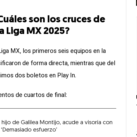
¿Cuáles son los cruces de
 la Liga MX 2025?
Liga MX, los primeros seis equipos en la
ificaron de forma directa, mientras que del
imos dos boletos en Play In.
ntos de cuartos de final:
hijo de Galilea Montijo, acude a visoría con
 ‘Demasiado esfuerzo’