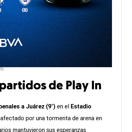
X).
partidos de Play In
penales a Juárez (9°)
en el
Estadio
io afectado por una tormenta de arena en
tarios mantuvieron sus esperanzas