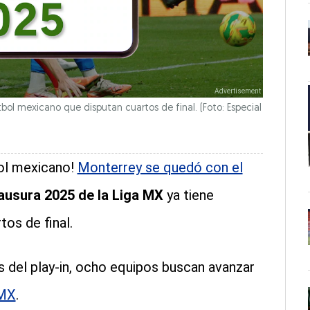
bol mexicano que disputan cuartos de final. (Foto: Especial
bol mexicano!
Monterrey se quedó con el
ausura 2025 de la Liga MX
ya tiene
tos de final.
os del play-in, ocho equipos buscan avanzar
 MX
.