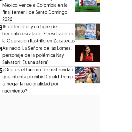
México vence a Colombia en la
final femenil de Santo Domingo
2026
3
16 detenidos y un tigre de
bengala rescatado: El resultado de
la Operación Rastrillo en Zacatecas
4
⁠Así nació ‘La Señora de las Lomas’,
personaje de la polémica Nay
Salvatori: ‘Es una sátira’
5
¿Qué es el turismo de maternidad
que intenta prohibir Donald Trump
al negar la nacionalidad por
nacimiento?