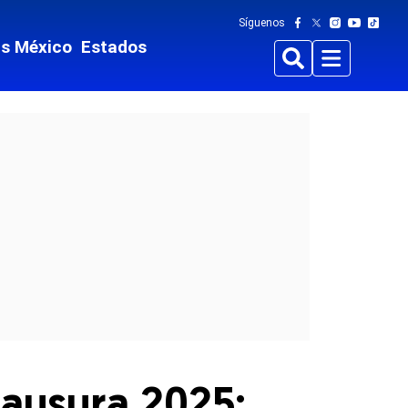
Síguenos
ts México
Estados
Buscar
Menu
Clausura 2025: