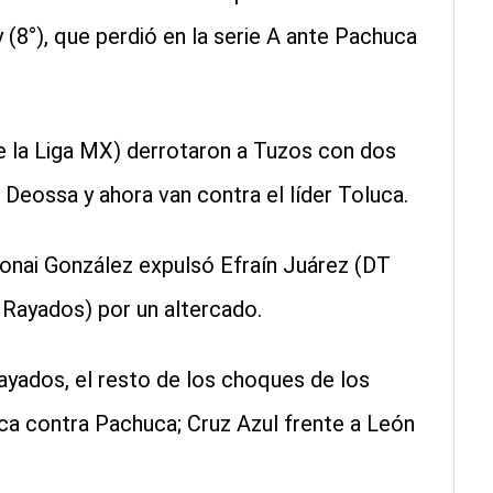
(8°), que perdió en la serie A ante Pachuca
 la Liga MX) derrotaron a Tuzos con dos
eossa y ahora van contra el líder Toluca.
 Adonai González expulsó Efraín Juárez (DT
Rayados) por un altercado.
yados, el resto de los choques de los
rica contra Pachuca; Cruz Azul frente a León