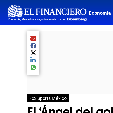
Economía
Compartir el artículo actual mediante Email
Compartir el artículo actual mediante Facebook
Compartir el artículo actual mediante Twitter
Compartir el artículo actual mediante LinkedIn
Compartir el artículo actual mediante global.so
Fox Sports México
El ‘Ángel del go