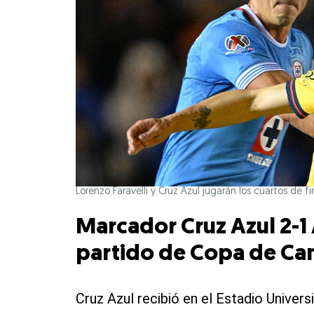
Lorenzo Faravelli y Cruz Azul jugarán los cuartos de
Marcador Cruz Azul 2-1
partido de Copa de C
Cruz Azul recibió en el Estadio Univer