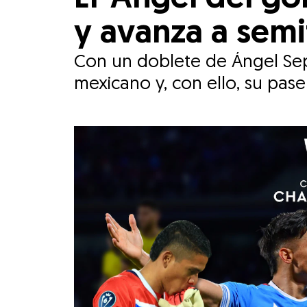
y avanza a sem
Con un doblete de Ángel Sepú
mexicano y, con ello, su pa