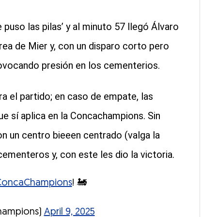
puso las pilas’ y al minuto 57 llegó Álvaro
 área de Mier y, con un disparo corto pero
ovocando presión en los cementerios.
a el partido; en caso de empate, las
que sí aplica en la Concachampions. Sin
n un centro bieeen centrado (valga la
ementeros y, con este les dio la victoria.
oncaChampions
! 🚂
hampions)
April 9, 2025