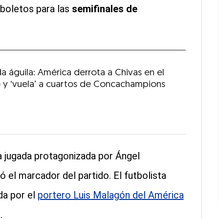
 boletos para las
semifinales de
a águila: América derrota a Chivas en el
o y ‘vuela’ a cuartos de Concachampions
a jugada protagonizada por Ángel
ó el marcador del partido. El futbolista
da por el
portero Luis Malagón del América
.