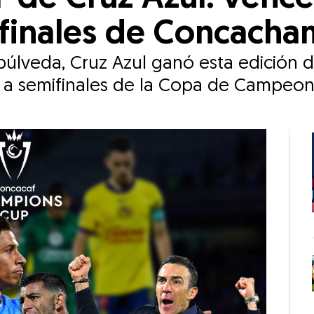
ifinales de Concach
lveda, Cruz Azul ganó esta edición del
se a semifinales de la Copa de Campeo