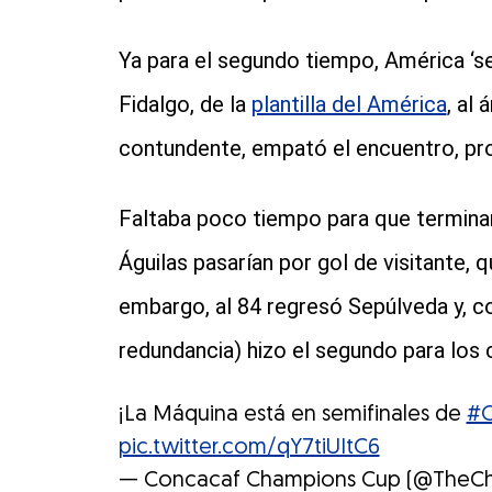
Ya para el segundo tiempo, América ‘se 
Fidalgo, de la
plantilla del América
, al
contundente, empató el encuentro, pr
Faltaba poco tiempo para que terminar
Águilas pasarían por gol de visitante, 
embargo, al 84 regresó Sepúlveda y, co
redundancia) hizo el segundo para los c
¡La Máquina está en semifinales de
#C
pic.twitter.com/qY7tiUItC6
— Concacaf Champions Cup (@TheC