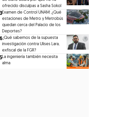
ofrecido disculpas a Sasha Sokol
3
Examen de Control UNAM: ¿Qué
estaciones de Metro y Metrobús
quedan cerca del Palacio de los
Deportes?
4
¿Qué sabemos de la supuesta
investigación contra Ulises Lara,
exfiscal de la FGR?
5
La ingeniería también necesita
alma