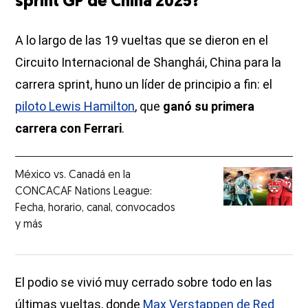
sprint GP de China 2025?
A lo largo de las 19 vueltas que se dieron en el
Circuito Internacional de Shanghái, China para la
carrera sprint, huno un líder de principio a fin: el
piloto Lewis Hamilton
, que
ganó su primera
carrera con Ferrari
.
México vs. Canadá en la
CONCACAF Nations League:
Fecha, horario, canal, convocados
y más
El podio se vivió muy cerrado sobre todo en las
últimas vueltas, donde
Max Verstappen de Red