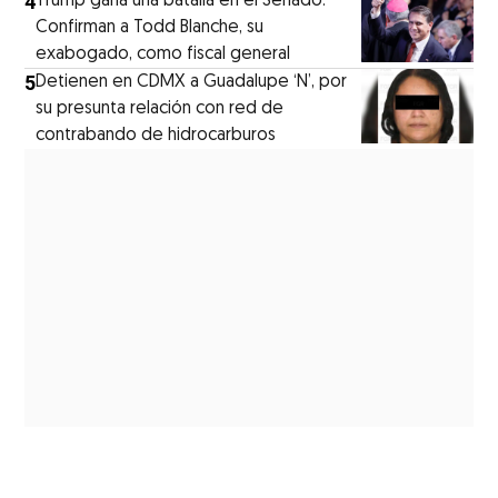
4
Trump gana una batalla en el Senado:
Confirman a Todd Blanche, su
exabogado, como fiscal general
5
Detienen en CDMX a Guadalupe ‘N’, por
su presunta relación con red de
contrabando de hidrocarburos