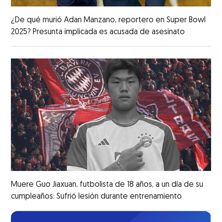
¿De qué murió Adan Manzano, reportero en Super Bowl
2025? Presunta implicada es acusada de asesinato
Muere Guo Jiaxuan, futbolista de 18 años, a un día de su
cumpleaños: Sufrió lesión durante entrenamiento