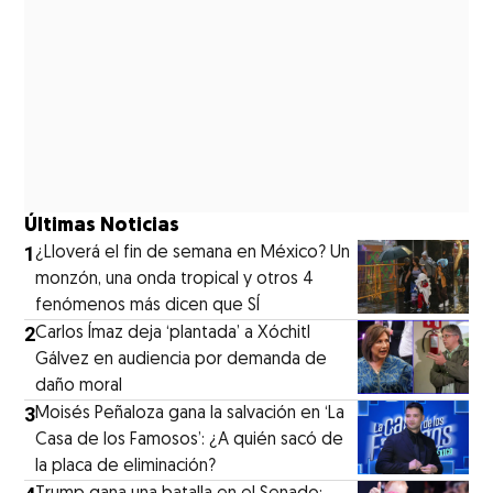
Últimas Noticias
1
¿Lloverá el fin de semana en México? Un
monzón, una onda tropical y otros 4
fenómenos más dicen que SÍ
2
Carlos Ímaz deja ‘plantada’ a Xóchitl
Gálvez en audiencia por demanda de
daño moral
3
Moisés Peñaloza gana la salvación en ‘La
Casa de los Famosos’: ¿A quién sacó de
la placa de eliminación?