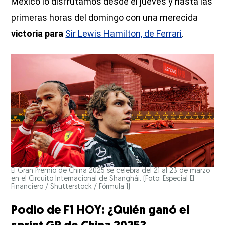
México lo disfrutamos desde el jueves y hasta las
primeras horas del domingo con una merecida
victoria para
Sir Lewis Hamilton, de Ferrari
.
El Gran Premio de China 2025 se celebra del 21 al 23 de marzo
en el Circuito Internacional de Shanghái. (Foto: Especial El
Financiero / Shutterstock / Fórmula 1)
Podio de F1 HOY: ¿Quién ganó el