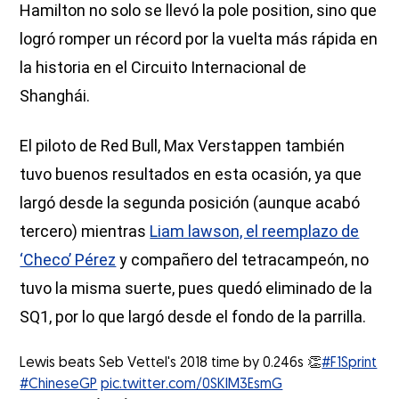
Hamilton no solo se llevó la pole position, sino que
logró romper un récord por la vuelta más rápida en
la historia en el Circuito Internacional de
Shanghái.
El piloto de Red Bull, Max Verstappen también
tuvo buenos resultados en esta ocasión, ya que
largó desde la segunda posición (aunque acabó
tercero) mientras
Liam lawson, el reemplazo de
‘Checo’ Pérez
y compañero del tetracampeón, no
tuvo la misma suerte, pues quedó eliminado de la
SQ1, por lo que largó desde el fondo de la parrilla.
Lewis beats Seb Vettel's 2018 time by 0.246s 👏
#F1Sprint
#ChineseGP
pic.twitter.com/0SKlM3EsmG