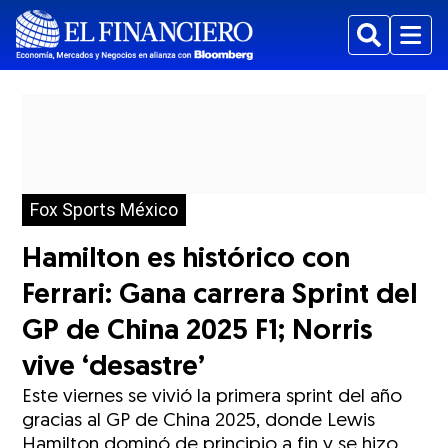
Buscar
Menu
Fox Sports México
Hamilton es histórico con
Ferrari: Gana carrera Sprint del
GP de China 2025 F1; Norris
vive ‘desastre’
Este viernes se vivió la primera sprint del año
gracias al GP de China 2025, donde Lewis
Hamilton dominó de principio a fin y se hizo