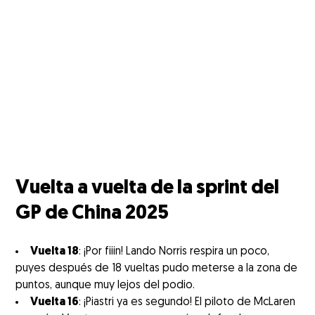
Vuelta a vuelta de la sprint del
GP de China 2025
Vuelta 18
: ¡Por fiiin! Lando Norris respira un poco,
puyes después de 18 vueltas pudo meterse a la zona de
puntos, aunque muy lejos del podio.
Vuelta 16
: ¡Piastri ya es segundo! El piloto de McLaren