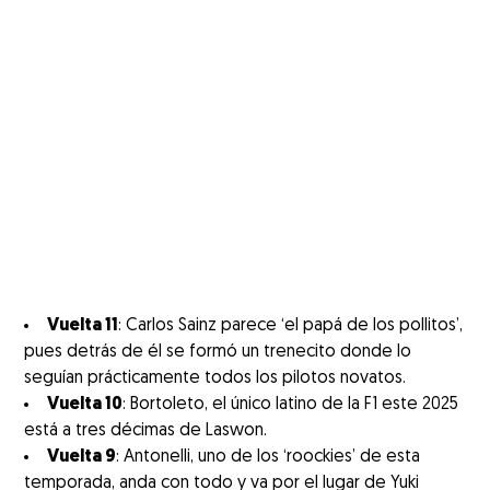
Vuelta 11
: Carlos Sainz parece ‘el papá de los pollitos’,
pues detrás de él se formó un trenecito donde lo
seguían prácticamente todos los pilotos novatos.
Vuelta 10
: Bortoleto, el único latino de la F1 este 2025
está a tres décimas de Laswon.
Vuelta 9
: Antonelli, uno de los ‘roockies’ de esta
temporada, anda con todo y va por el lugar de Yuki