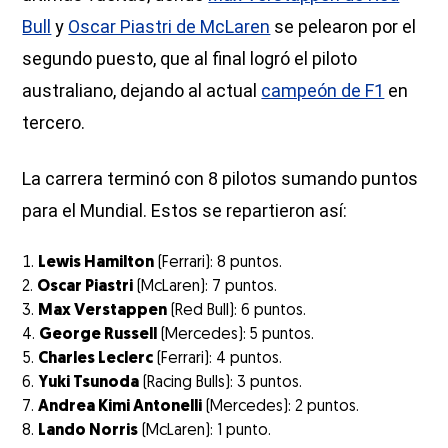
Bull
y
Oscar Piastri de McLaren
se pelearon por el
segundo puesto, que al final logró el piloto
australiano, dejando al actual
campeón de F1
en
tercero.
La carrera terminó con 8 pilotos sumando puntos
para el Mundial. Estos se repartieron así:
Lewis Hamilton
(Ferrari): 8 puntos.
Oscar Piastri
(McLaren): 7 puntos.
Max Verstappen
(Red Bull): 6 puntos.
George Russell
(Mercedes): 5 puntos.
Charles Leclerc
(Ferrari): 4 puntos.
Yuki Tsunoda
(Racing Bulls): 3 puntos.
Andrea Kimi Antonelli
(Mercedes): 2 puntos.
Lando Norris
(McLaren): 1 punto.