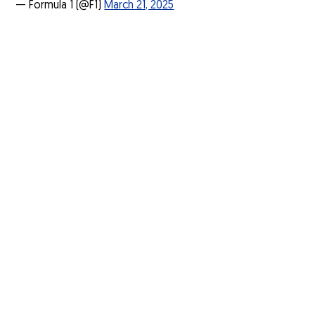
— Formula 1 (@F1)
March 21, 2025