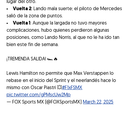
lugar del otro.
Vuelta 2
: Lando mala suerte; el piloto de Mercedes
salió de la zona de puntos.
Vuelta 1
: Aunque la largada no tuvo mayores
complicaciones, hubo quienes perdieron algunas
posiciones, como Lando Norris, al que no le ha ido tan
bien este fin de semana.
¡TREMENDA SALIDA! 🏎️🔥
Lewis Hamilton no permite que Max Verstappen lo
rebase en el inicio del Sprint y el neerlandés hace lo
mismo con Oscar Piastri 💥
#F1xFSMX
pic.twitter.com/gPMscUw2Mp
— FOX Sports MX (@FOXSportsMX)
March 22, 2025