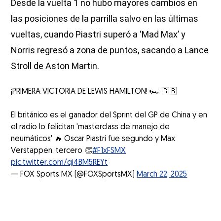
Desde la vuelta 1 no hubo mayores cambios en
las posiciones de la parrilla salvo en las últimas
vueltas, cuando Piastri superó a ‘Mad Max’ y
Norris regresó a zona de puntos, sacando a Lance
Stroll de Aston Martin.
¡PRIMERA VICTORIA DE LEWIS HAMILTON! 🏎️ 🇬🇧
El británico es el ganador del Sprint del GP de China y en
el radio lo felicitan 'masterclass de manejo de
neumáticos' 🔥 Oscar Piastri fue segundo y Max
Verstappen, tercero 👏
#F1xFSMX
pic.twitter.com/qi4BM5REYt
— FOX Sports MX (@FOXSportsMX)
March 22, 2025