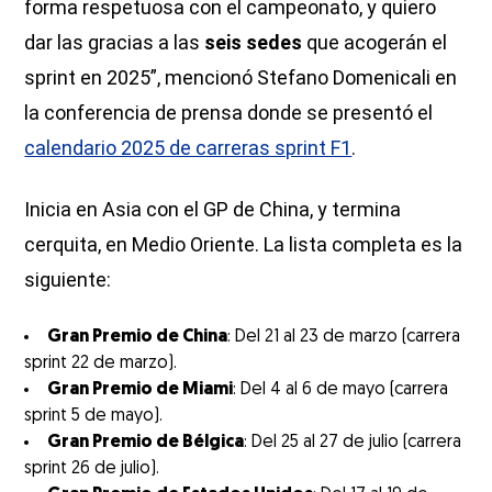
forma respetuosa con el campeonato, y quiero
dar las gracias a las
seis sedes
que acogerán el
sprint en 2025”, mencionó Stefano Domenicali en
la conferencia de prensa donde se presentó el
calendario 2025 de carreras sprint F1
.
Inicia en Asia con el GP de China, y termina
cerquita, en Medio Oriente. La lista completa es la
siguiente:
Gran Premio de China
: Del 21 al 23 de marzo (carrera
sprint 22 de marzo).
Gran Premio de Miami
: Del 4 al 6 de mayo (carrera
sprint 5 de mayo).
Gran Premio de Bélgica
: Del 25 al 27 de julio (carrera
sprint 26 de julio).