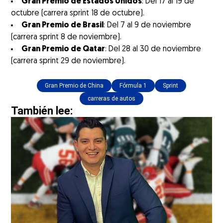
Gran Premio de Estados Unidos
: Del 17 al 19 de
octubre (carrera sprint 18 de octubre).
Gran Premio de Brasil
: Del 7 al 9 de noviembre
(carrera sprint 8 de noviembre).
Gran Premio de Qatar
: Del 28 al 30 de noviembre
(carrera sprint 29 de noviembre).
Gran Premio de China
Fórmula 1
Sprint
carreras de autos
También lee: