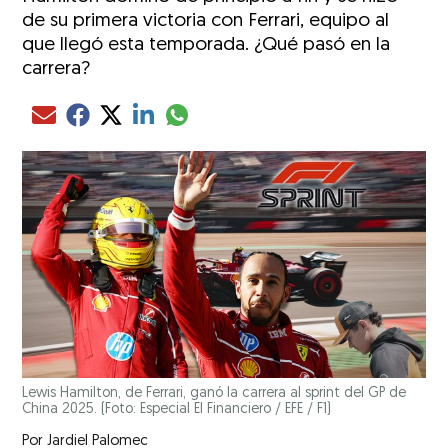
de su primera victoria con Ferrari, equipo al
que llegó esta temporada. ¿Qué pasó en la
carrera?
Compartir el artículo actual mediante glo
Compartir el artículo actual mediante Email
Compartir el artículo actual mediante Facebook
Compartir el artículo actual mediante Twitter
Compartir el artículo actual mediante LinkedIn
Lewis Hamilton, de Ferrari, ganó la carrera al sprint del GP de
China 2025. (Foto: Especial El Financiero / EFE / F1)
Por
Jardiel Palomec