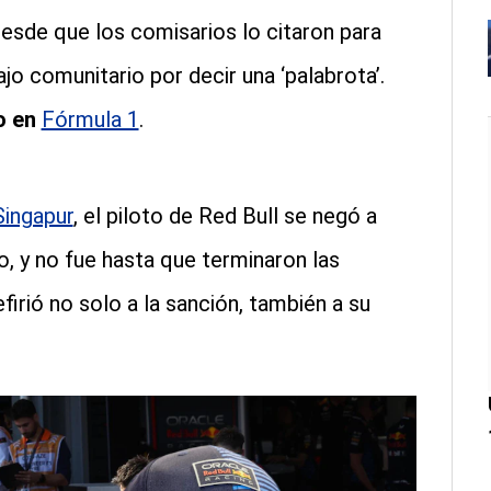
esde que los comisarios lo citaron para
ajo comunitario por decir una ‘palabrota’.
ro en
Fórmula 1
.
Singapur
, el piloto de Red Bull se negó a
, y no fue hasta que terminaron las
irió no solo a la sanción, también a su