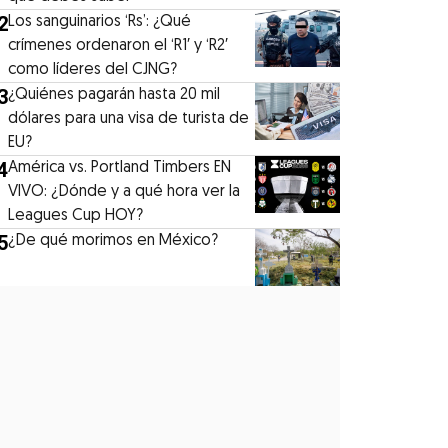
2
Los sanguinarios ‘Rs’: ¿Qué
crímenes ordenaron el ‘R1′ y ‘R2′
como líderes del CJNG?
3
¿Quiénes pagarán hasta 20 mil
dólares para una visa de turista de
EU?
4
América vs. Portland Timbers EN
VIVO: ¿Dónde y a qué hora ver la
Leagues Cup HOY?
5
¿De qué morimos en México?