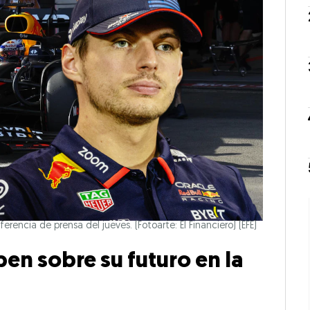
erencia de prensa del jueves. (Fotoarte: El Financiero)
(EFE)
en sobre su futuro en la