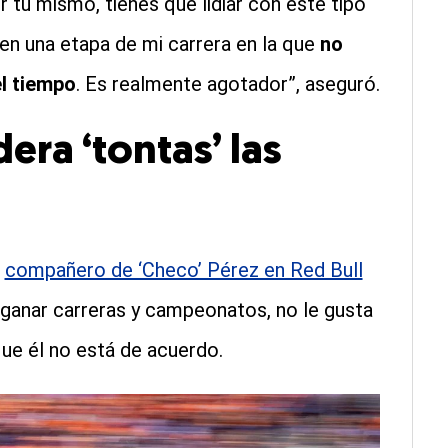
 tú mismo, tienes que lidiar con este tipo
en una etapa de mi carrera en la que
no
el tiempo
. Es realmente agotador”, aseguró.
ra ‘tontas’ las
l
compañero de ‘Checo’ Pérez en Red Bull
 ganar carreras y campeonatos, no le gusta
 que él no está de acuerdo.