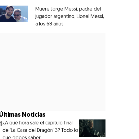
Muere Jorge Messi, padre del
jugador argentino, Lionel Messi,
a los 68 años
Opens in new window
Opens in new window
Últimas Noticias
1
¿A qué hora sale el capítulo final
de ‘La Casa del Dragón’ 3? Todo lo
que debes saber