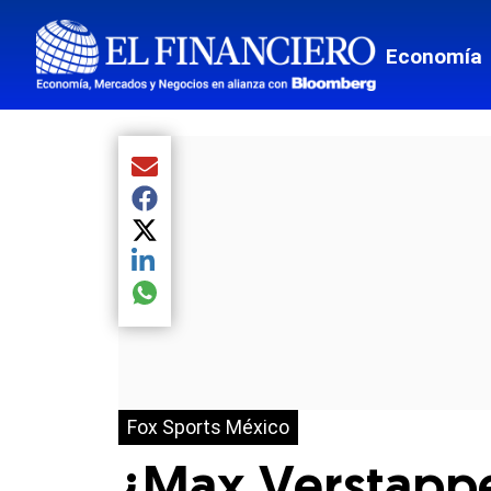
Economía
Compartir el artículo actual mediante Email
Compartir el artículo actual mediante Facebook
Compartir el artículo actual mediante Twitter
Compartir el artículo actual mediante LinkedIn
Compartir el artículo actual mediante global.so
Fox Sports México
¿Max Verstappen