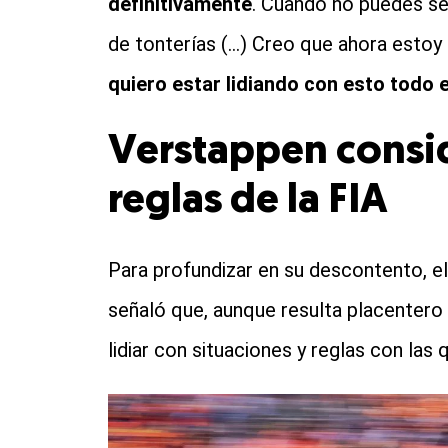
definitivamente
. Cuando no puedes ser
de tonterías (…) Creo que ahora estoy 
quiero estar lidiando con esto todo 
Verstappen conside
reglas de la FIA
Para profundizar en su descontento, e
señaló que, aunque resulta placentero
lidiar con situaciones y reglas con las