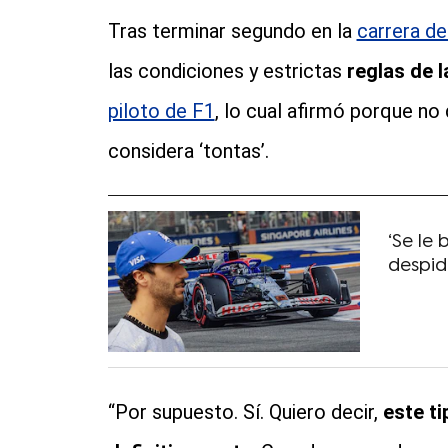
Tras terminar segundo en la
carrera de
las condiciones y estrictas
reglas de l
piloto de F1
, lo cual afirmó porque no
considera ‘tontas’.
⁠‘Se le
despid
“Por supuesto. Sí. Quiero decir,
este t