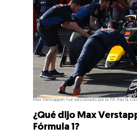
Max Verstappen fue sancionado por la FIA tras la conf
¿Qué dijo Max Verstapp
Fórmula 1?