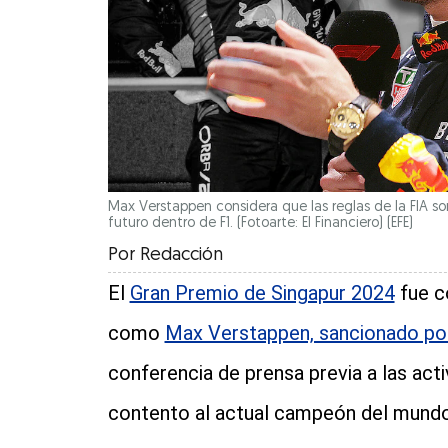
Max Verstappen considera que las reglas de la FIA so
futuro dentro de F1. (Fotoarte: El Financiero)
(EFE)
Por
Redacción
El
Gran Premio de Singapur 2024
fue c
como
Max Verstappen, sancionado por
conferencia de prensa previa a las acti
contento al actual campeón del mundo