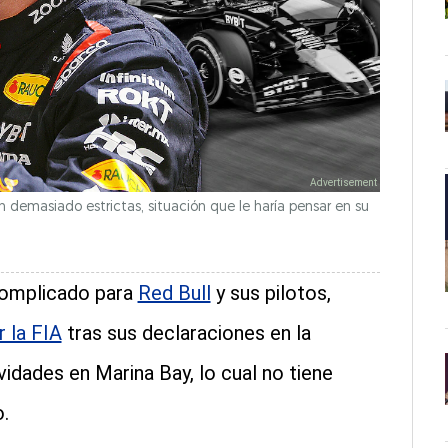
n demasiado estrictas, situación que le haría pensar en su
omplicado para
Red Bull
y sus pilotos,
 la FIA
tras sus declaraciones en la
vidades en Marina Bay, lo cual no tiene
.