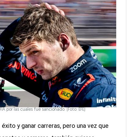
A por las cuales fue sancionado. (Foto: EFE)
éxito y ganar carreras, pero una vez que