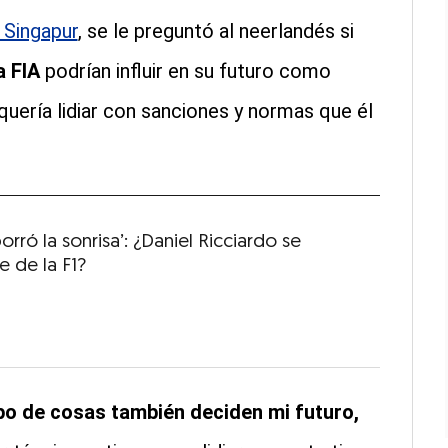
 Singapur
, se le preguntó al neerlandés si
a FIA
podrían influir en su futuro como
 quería lidiar con sanciones y normas que él
 borró la sonrisa’: ¿Daniel Ricciardo se
e de la F1?
ipo de cosas también deciden mi futuro,