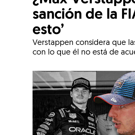
sanción de la FI
esto’
Verstappen considera que las 
con lo que él no está de acue