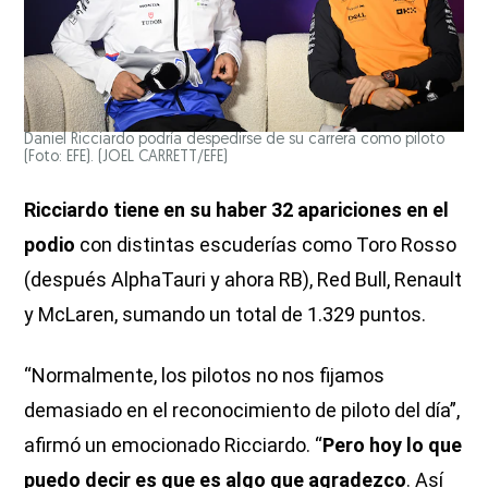
Daniel Ricciardo podría despedirse de su carrera como piloto
(Foto: EFE).
(JOEL CARRETT/EFE)
Ricciardo tiene en su haber 32 apariciones en el
podio
con distintas escuderías como Toro Rosso
(después AlphaTauri y ahora RB), Red Bull, Renault
y McLaren, sumando un total de 1.329 puntos.
“Normalmente, los pilotos no nos fijamos
demasiado en el reconocimiento de piloto del día”,
afirmó un emocionado Ricciardo. “
Pero hoy lo que
puedo decir es que es algo que agradezco
. Así