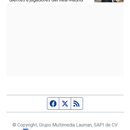
dientes a jugadores del Real Madrid
Página de Facebook
Fuente Twitter
Fuente RSS
© Copyright, Grupo Multimedia Lauman, SAPI de CV