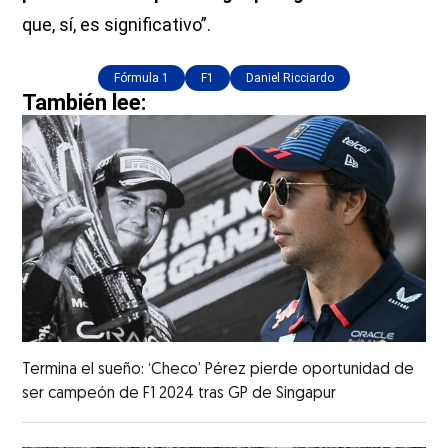
que, sí, es significativo”.
Fórmula 1
F1
Daniel Ricciardo
También lee:
Termina el sueño: ‘Checo’ Pérez pierde oportunidad de
ser campeón de F1 2024 tras GP de Singapur