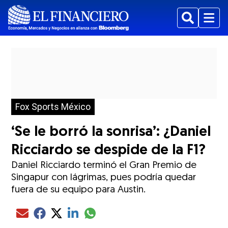
Buscar
Menu
Fox Sports México
⁠‘Se le borró la sonrisa’: ¿Daniel
Ricciardo se despide de la F1?
Daniel Ricciardo terminó el Gran Premio de
Singapur con lágrimas, pues podría quedar
fuera de su equipo para Austin.
Compartir el artículo actual mediante glo
Compartir el artículo actual mediante Email
Compartir el artículo actual mediante Facebook
Compartir el artículo actual mediante Twitter
Compartir el artículo actual mediante LinkedIn