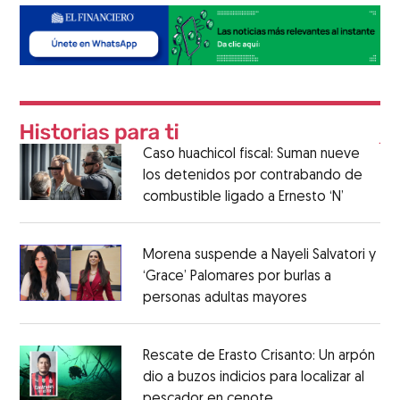
Caso huachicol fiscal: Suman nueve
los detenidos por contrabando de
combustible ligado a Ernesto ‘N’
Morena suspende a Nayeli Salvatori y
‘Grace’ Palomares por burlas a
personas adultas mayores
Rescate de Erasto Crisanto: Un arpón
dio a buzos indicios para localizar al
pescador en cenote