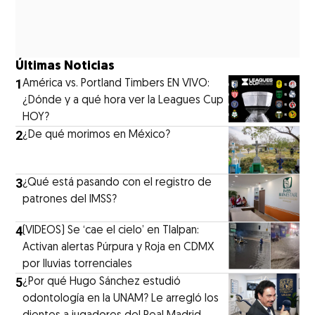
Últimas Noticias
1
América vs. Portland Timbers EN VIVO:
¿Dónde y a qué hora ver la Leagues Cup
HOY?
2
¿De qué morimos en México?
3
¿Qué está pasando con el registro de
patrones del IMSS?
4
(VIDEOS) Se ‘cae el cielo’ en Tlalpan:
Activan alertas Púrpura y Roja en CDMX
por lluvias torrenciales
5
¿Por qué Hugo Sánchez estudió
odontología en la UNAM? Le arregló los