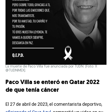
La muerte de Paco Villa fue anunciada por TUDN. (Foto: X
@TUDNMEX).
Paco Villa se enteró en Qatar 2022
de que tenía cáncer
El 27 de abril de 2023, el comentarista deportivo,