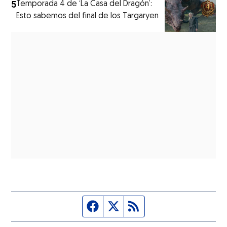
5
Temporada 4 de ‘La Casa del Dragón’:
Esto sabemos del final de los Targaryen
Página de Facebook
Fuente Twitter
Fuente RSS