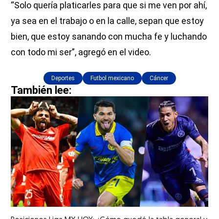
“Solo quería platicarles para que si me ven por ahí,
ya sea en el trabajo o en la calle, sepan que estoy
bien, que estoy sanando con mucha fe y luchando
con todo mi ser”, agregó en el video.
Deportes
Futbol mexicano
Cáncer
También lee: