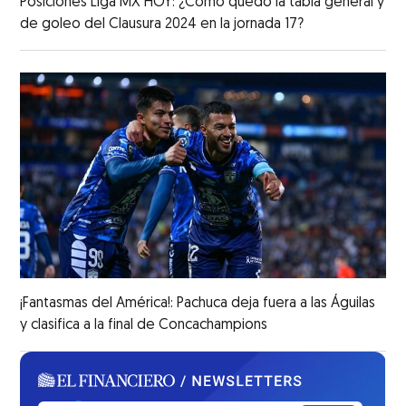
Posiciones Liga MX HOY: ¿Cómo quedó la tabla general y
de goleo del Clausura 2024 en la jornada 17?
¡Fantasmas del América!: Pachuca deja fuera a las Águilas
y clasifica a la final de Concachampions