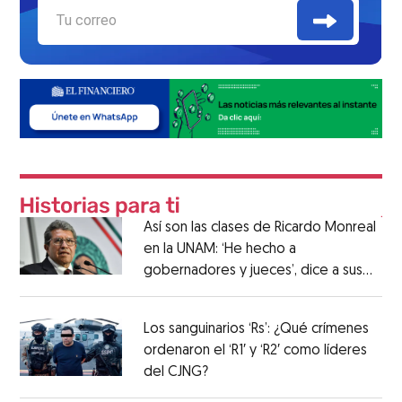
Así son las clases de Ricardo Monreal
en la UNAM: ‘He hecho a
gobernadores y jueces’, dice a sus
alumnos
Los sanguinarios ‘Rs’: ¿Qué crímenes
ordenaron el ‘R1′ y ‘R2′ como líderes
del CJNG?