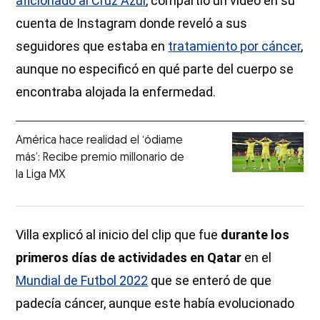
aficionado al Cruz Azul
, compartió un video en su
cuenta de Instagram donde reveló a sus
seguidores que estaba en
tratamiento por cáncer
,
aunque no especificó en qué parte del cuerpo se
encontraba alojada la enfermedad.
América hace realidad el ‘ódiame
más’: Recibe premio millonario de
la Liga MX
Villa explicó al inicio del clip que fue
durante los
primeros días de actividades en Qatar
en el
Mundial de Futbol 2022
que se enteró de que
padecía cáncer, aunque este había evolucionado