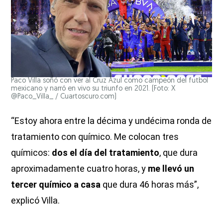
Paco Villa soñó con ver al Cruz Azul como campeón del futbol
mexicano y narró en vivo su triunfo en 2021. (Foto: X
@Paco_Villa_ / Cuartoscuro.com)
“Estoy ahora entre la décima y undécima ronda de
tratamiento con químico. Me colocan tres
químicos:
dos el día del tratamiento
, que dura
aproximadamente cuatro horas, y
me llevó un
tercer químico a casa
que dura 46 horas más”,
explicó Villa.