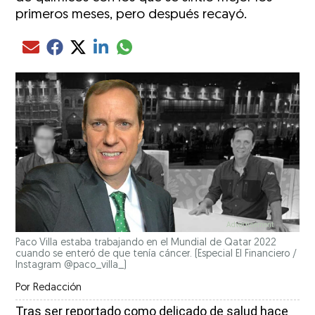
primeros meses, pero después recayó.
Compartir el artículo actual mediante glo
Compartir el artículo actual mediante Email
Compartir el artículo actual mediante Facebook
Compartir el artículo actual mediante Twitter
Compartir el artículo actual mediante LinkedIn
Paco Villa estaba trabajando en el Mundial de Qatar 2022
cuando se enteró de que tenía cáncer.
(Especial El Financiero /
Instagram @paco_villa_)
Por
Redacción
Tras ser reportado como delicado de salud hace