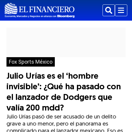
Buscar
Menu
Fox Sports México
Julio Urías es el ‘hombre
invisible’: ¿Qué ha pasado con
el lanzador de Dodgers que
valía 200 mdd?
Julio Urías pasó de ser acusado de un delito
grave a uno menor, pero el panorama es
complicado para el lanzador mexicano. Eso es