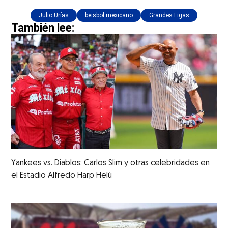
Julio Urías
beisbol mexicano
Grandes Ligas
También lee:
Yankees vs. Diablos: Carlos Slim y otras celebridades en
el Estadio Alfredo Harp Helú