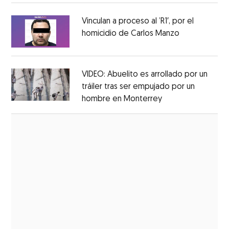
Vinculan a proceso al ’R1′, por el
homicidio de Carlos Manzo
Opens in ne
Opens in new window
VIDEO: Abuelito es arrollado por un
tráiler tras ser empujado por un
hombre en Monterrey
Opens in new wi
Opens in new window