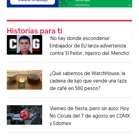
‘No hay donde esconderse’:
Embajador de EU lanza advertencia
contra ‘El Pelón’, hijastro del ‘Mencho’
¿Qué sabemos de WatchHouse, la
cadena de lujo que vende una taza
de café en 560 pesos?
Viernes de fiesta, pero sin auto: Hoy
No Circula del 7 de agosto en CDMX
y Edomex