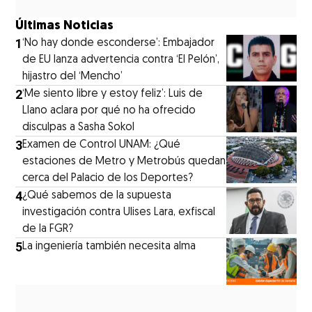
Últimas Noticias
1
‘No hay donde esconderse’: Embajador
de EU lanza advertencia contra ‘El Pelón’,
hijastro del ‘Mencho’
2
‘Me siento libre y estoy feliz’: Luis de
Llano aclara por qué no ha ofrecido
disculpas a Sasha Sokol
3
Examen de Control UNAM: ¿Qué
estaciones de Metro y Metrobús quedan
cerca del Palacio de los Deportes?
4
¿Qué sabemos de la supuesta
investigación contra Ulises Lara, exfiscal
de la FGR?
5
La ingeniería también necesita alma