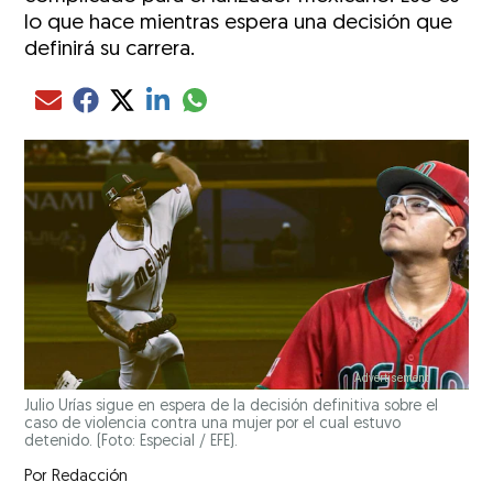
lo que hace mientras espera una decisión que
definirá su carrera.
Compartir el artículo actual mediante glo
Compartir el artículo actual mediante Email
Compartir el artículo actual mediante Facebook
Compartir el artículo actual mediante Twitter
Compartir el artículo actual mediante LinkedIn
Julio Urías sigue en espera de la decisión definitiva sobre el
caso de violencia contra una mujer por el cual estuvo
detenido. (Foto: Especial / EFE).
Por
Redacción