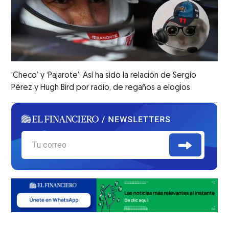
‘Checo’ y ‘Pajarote’: Así ha sido la relación de Sergio
Pérez y Hugh Bird por radio, de regaños a elogios