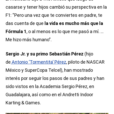
casarse y tener hijos cambió su perspectiva en la
F1: “Pero una vez que te conviertes en padre, te
das cuenta de que
la vida es mucho más que la
Fórmula 1
, o al menos es lo que me pasó a mí. ...
Me hizo más humano”.
Sergio Jr. y su primo Sebastián Pérez
(hijo
de
Antonio ‘Tormentita’ Pérez
, piloto de NASCAR
México y SuperCopa Telcel), han mostrado
interés por seguir los pasos de sus padres y han
sido vistos en la Academia Sergio Pérez, en
Guadalajara, así como en el Andretti Indoor
Karting & Games.