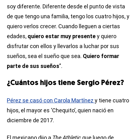
soy diferente. Diferente desde el punto de vista
de que tengo una familia, tengo los cuatro hijos, y
quiero verlos crecer. Cuando lleguen a ciertas
edades,
quiero estar muy presente
y quiero
disfrutar con ellos y llevarlos a luchar por sus
sueños, sea el sueño que sea.
Quiero formar
parte de sus sueños
”.
¿Cuántos hijos tiene Sergio Pérez?
Pérez se casó con Carola Martínez
y tiene cuatro
hijos, el mayor es ‘Chequito’, quien nació en
diciembre de 2017.
El mexicano dijo a
The Athletic
que luego de