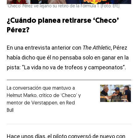
'Checo' Pérez ve lejano su retiro de la Fórmula 1. (Foto: EFE)
¿Cuándo planea retirarse ‘Checo’
Pérez?
En una entrevista anterior con
The Athletic
, Pérez
había dicho que él no pensaba solo en ganar en la
pista: “La vida no va de trofeos y campeonatos”.
La conversación que mantuvo a
Helmut Marko, crítico de ‘Checo’ y
mentor de Verstappen, en Red
Bull
Hace unos días, el piloto conversó de nuevo con