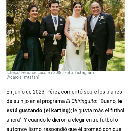
'Checo' Pérez se casó en 2018. (Foto: Instagram
@carola_mtzfan)
En junio de 2023, Pérez comentó sobre los planes
de su hijo en el programa
El Chiringuito
: “Bueno,
le
está gustando (el karting)
; le gusta más el futbol
ahora”. Y cuando le dieron a elegir entre futbol o
automovilismo, respondió que él bromeó con que