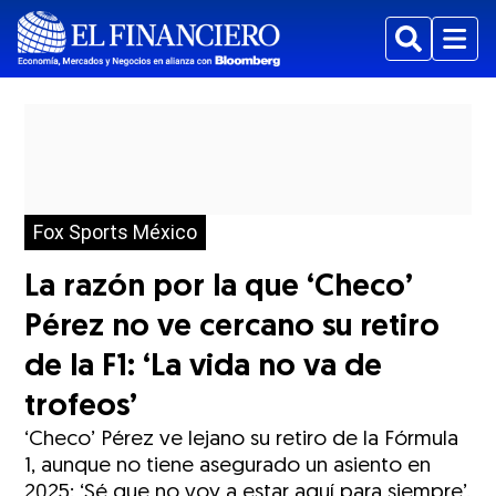
Buscar
Menu
Fox Sports México
La razón por la que ‘Checo’
Pérez no ve cercano su retiro
de la F1: ‘La vida no va de
trofeos’
‘Checo’ Pérez ve lejano su retiro de la Fórmula
1, aunque no tiene asegurado un asiento en
2025: ‘Sé que no voy a estar aquí para siempre’.