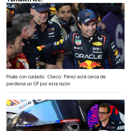
Písale con cuidado, ‘Checo’: Pérez está cerca de
perderse un GP por esta razón