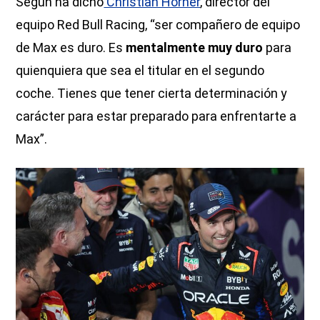
Según ha dicho
Christian Horner
, director del
equipo Red Bull Racing, “ser compañero de equipo
de Max es duro. Es
mentalmente muy duro
para
quienquiera que sea el titular en el segundo
coche. Tienes que tener cierta determinación y
carácter para estar preparado para enfrentarte a
Max”.