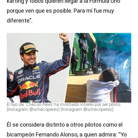
karting y todos quieren llegar a la Fórmula Uno
porque ven que es posible. Para mí fue muy
diferente”.
El hijo de 'Checo0 Pérez ha mostrado interés por ser piloto.
(Instagram @schecoperez)
(Instagram @schecoperez)
Él se considera distinto a otros pilotos como el
bicampeón Fernando Alonso, a quien admira: “Yo