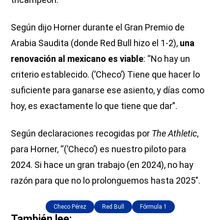
Según dijo Horner durante el Gran Premio de
Arabia Saudita (donde Red Bull hizo el 1-2),
una
renovación al mexicano es viable
: “No hay un
criterio establecido. (’Checo’) Tiene que hacer lo
suficiente para ganarse ese asiento, y días como
hoy, es exactamente lo que tiene que dar”.
Según declaraciones recogidas por
The Athletic
,
para Horner, “(’Checo’) es nuestro piloto para
2024. Si hace un gran trabajo (en 2024), no hay
razón para que no lo prolonguemos hasta 2025″.
Checo Pérez
Red Bull
Fórmula 1
También lee: