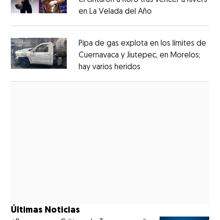
el cinturón a Roro tras vencer a Rivers
en La Velada del Año
Opens in new win
Opens in new window
Pipa de gas explota en los límites de
Cuernavaca y Jiutepec, en Morelos;
hay varios heridos
Opens in new window
Opens in new window
Últimas Noticias