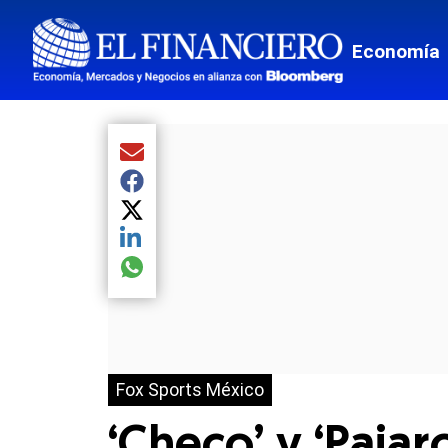
Economía
Compartir el artículo actual mediante Email
Compartir el artículo actual mediante Facebook
Compartir el artículo actual mediante Twitter
Compartir el artículo actual mediante LinkedIn
Compartir el artículo actual mediante global.so
Fox Sports México
‘Checo’ y ‘Pajar