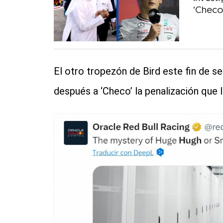
‘Checo
El otro tropezón de Bird este fin de 
después a ‘Checo’ la penalización que l