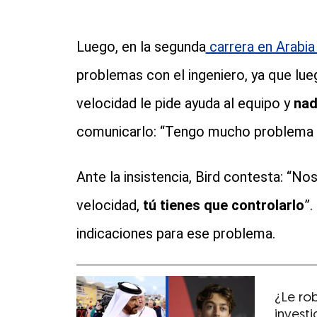
Luego, en la segunda
carrera en Arabia
problemas con el ingeniero, ya que lue
velocidad le pide ayuda al equipo y
nad
comunicarlo: “Tengo mucho problema en 
Ante la insistencia, Bird contesta: “No
velocidad,
tú tienes que controlarlo
”.
indicaciones para ese problema.
¿Le rob
invest