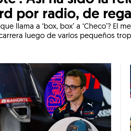
rd por radio, de reg
z que llama a ‘box, box’ a ‘Checo’? El 
 carrera luego de varios pequeños tro