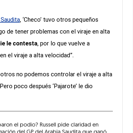
 Saudita
, ‘Checo’ tuvo otros pequeños
go de tener problemas con el viraje en alta
ie le contesta
, por lo que vuelve a
el viraje a alta velocidad”.
sotros no podemos controlar el viraje a alta
 Pero poco después ‘Pajarote’ le dio
aron el podio? Russell pide claridad en
igación del GP del Arabia Saudita que ganó