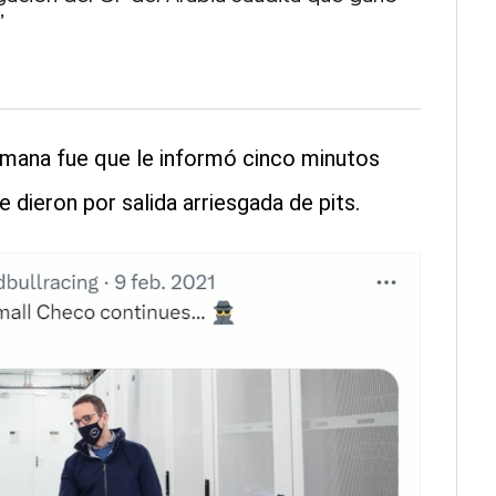
’
semana fue que le informó cinco minutos
e dieron por salida arriesgada de pits.