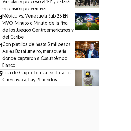
Vinculan a proceso al ‘R1′ y estará
en prisión preventiva
3
México vs. Venezuela Sub 23 EN
VIVO: Minuto a Minuto de la final
de los Juegos Centroamericanos y
del Caribe
4
Con platillos de hasta 5 mil pesos:
Así es Botafumeiro, marisquería
donde captaron a Cuauhtémoc
Blanco
5
Pipa de Grupo Tomza explota en
Cuernavaca, hay 21 heridos