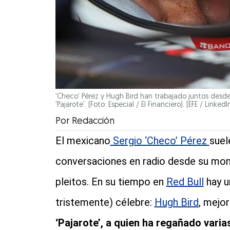
'Checo' Pérez y Hugh Bird han trabajado juntos desde
'Pajarote'. (Foto: Especial / El Financiero).
(EFE / LinkedI
Por
Redacción
El mexicano
Sergio ‘Checo’ Pérez
suel
conversaciones en radio desde su mon
pleitos. En su tiempo en
Red Bull
hay u
tristemente) célebre:
Hugh Bird
, mejo
‘Pajarote’, a quien ha regañado varia