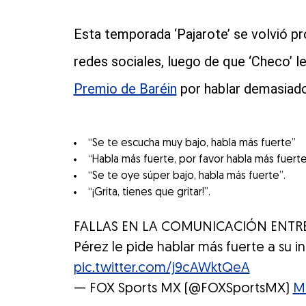
Esta temporada ‘Pajarote’ se volvió p
redes sociales, luego de que ‘Checo’ le
Premio de Baréin
por hablar demasiado 
“Se te escucha muy bajo, habla más fuerte”
“Habla más fuerte, por favor habla más fuerte
“Se te oye súper bajo, habla más fuerte”.
“¡Grita, tienes que gritar!”.
FALLAS EN LA COMUNICACIÓN ENTR
Pérez le pide hablar más fuerte a su i
pic.twitter.com/j9cAWktQeA
— FOX Sports MX (@FOXSportsMX)
Ma