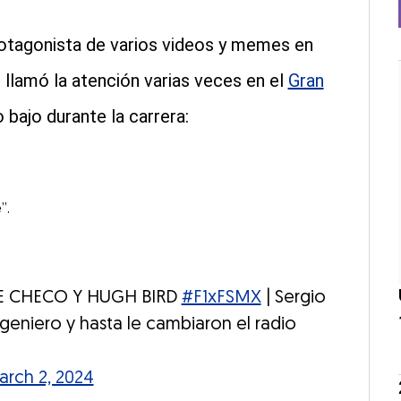
rotagonista de varios videos y memes en
 llamó la atención varias veces en el
Gran
bajo durante la carrera:
”.
E CHECO Y HUGH BIRD
#F1xFSMX
| Sergio
ngeniero y hasta le cambiaron el radio
rch 2, 2024