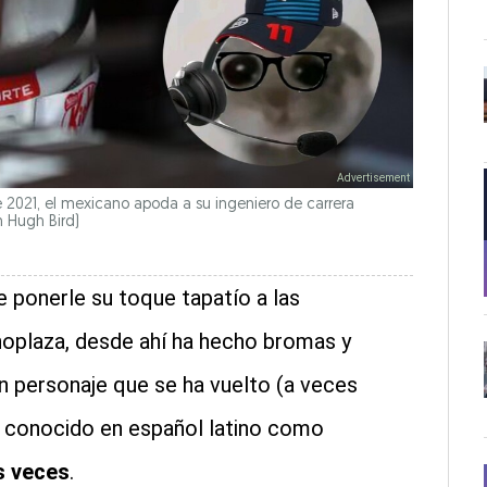
 2021, el mexicano apoda a su ingeniero de carrera
n Hugh Bird)
e ponerle su toque tapatío a las
oplaza, desde ahí ha hecho bromas y
n personaje que se ha vuelto (a veces
r conocido en español latino como
s veces
.