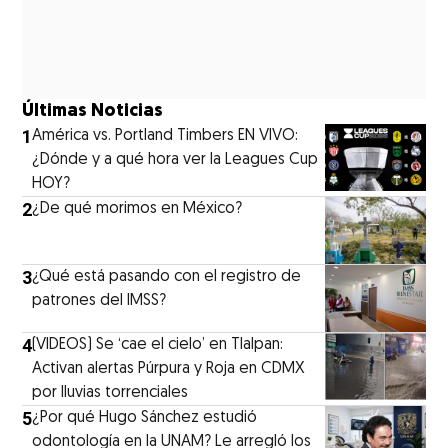
Últimas Noticias
1
América vs. Portland Timbers EN VIVO:
¿Dónde y a qué hora ver la Leagues Cup
HOY?
2
¿De qué morimos en México?
3
¿Qué está pasando con el registro de
patrones del IMSS?
4
(VIDEOS) Se ‘cae el cielo’ en Tlalpan:
Activan alertas Púrpura y Roja en CDMX
por lluvias torrenciales
5
¿Por qué Hugo Sánchez estudió
odontología en la UNAM? Le arregló los