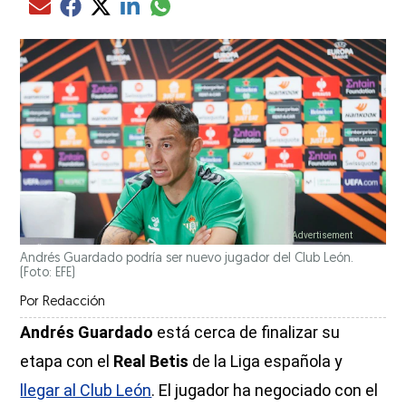
Compartir el artículo actual mediante glo
Compartir el artículo actual mediante Email
Compartir el artículo actual mediante Facebook
Compartir el artículo actual mediante Twitter
Compartir el artículo actual mediante LinkedIn
Andrés Guardado podría ser nuevo jugador del Club León.
(Foto: EFE)
Por
Redacción
Andrés Guardado
está cerca de finalizar su
etapa con el
Real Betis
de la Liga española y
llegar al Club León
. El jugador ha negociado con el