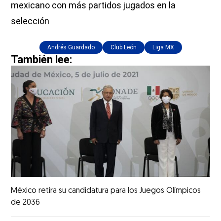
mexicano con más partidos jugados en la
selección
Andrés Guardado
Club León
Liga MX
También lee:
México retira su candidatura para los Juegos Olímpicos
de 2036