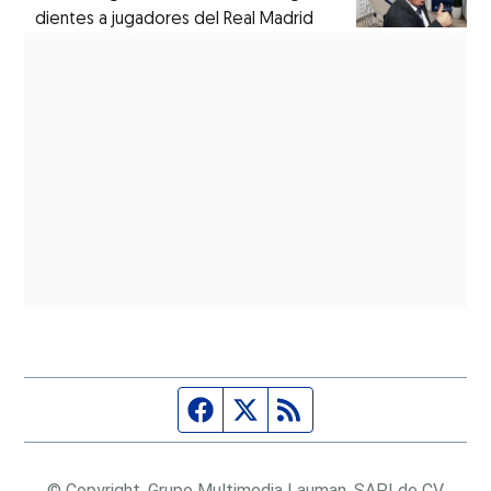
dientes a jugadores del Real Madrid
Página de Facebook
Fuente Twitter
Fuente RSS
© Copyright, Grupo Multimedia Lauman, SAPI de CV