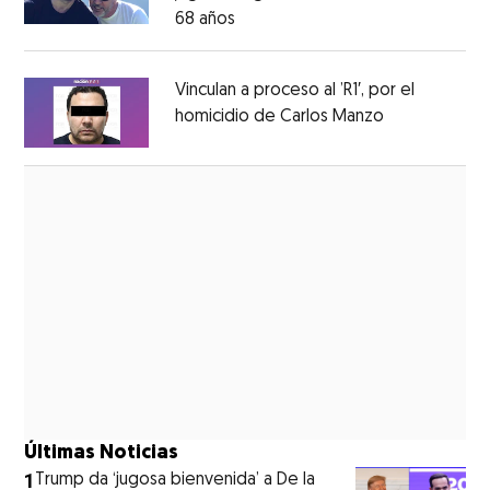
68 años
Opens in new window
Opens in new window
Vinculan a proceso al ’R1′, por el
homicidio de Carlos Manzo
Opens in ne
Opens in new window
Últimas Noticias
1
Trump da ‘jugosa bienvenida’ a De la