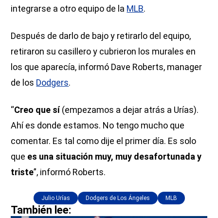
integrarse a otro equipo de la
MLB
.
Después de darlo de bajo y retirarlo del equipo,
retiraron su casillero y cubrieron los murales en
los que aparecía, informó Dave Roberts, manager
de los
Dodgers
.
“
Creo que sí
(empezamos a dejar atrás a Urías).
Ahí es donde estamos. No tengo mucho que
comentar. Es tal como dije el primer día. Es solo
que
es una situación muy, muy desafortunada y
triste
”, informó Roberts.
Julio Urías
Dodgers de Los Ángeles
MLB
También lee: