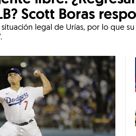
LB? Scott Boras resp
situación legal de Urías, por lo que s
.