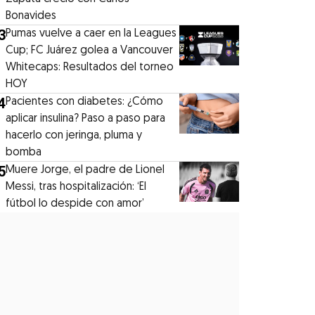
Bonavides
3
Pumas vuelve a caer en la Leagues
Cup; FC Juárez golea a Vancouver
Whitecaps: Resultados del torneo
HOY
4
Pacientes con diabetes: ¿Cómo
aplicar insulina? Paso a paso para
hacerlo con jeringa, pluma y
bomba
5
Muere Jorge, el padre de Lionel
Messi, tras hospitalización: ‘El
fútbol lo despide con amor’