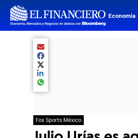
Economía
Compartir el artículo actual mediante Email
Compartir el artículo actual mediante Facebook
Compartir el artículo actual mediante Twitter
Compartir el artículo actual mediante LinkedIn
Compartir el artículo actual mediante global.so
Fox Sports México
Julio Urías es 