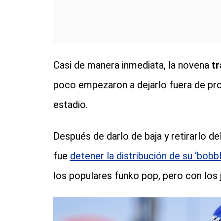
Casi de manera inmediata, la novena
tr
poco empezaron a dejarlo fuera de pr
estadio.
Después de darlo de baja y retirarlo de
fue
detener la distribución de su ‘bobb
los populares funko pop, pero con los