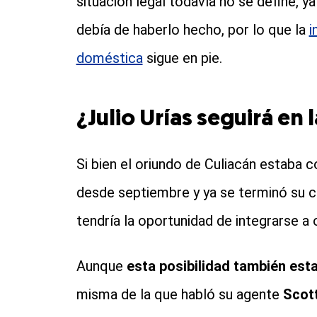
situación legal todavía no se define, 
debía de haberlo hecho, por lo que la
i
doméstica
sigue en pie.
¿Julio Urías seguirá en 
Si bien el oriundo de Culiacán estaba 
desde septiembre y ya se terminó su co
tendría la oportunidad de integrarse a
Aunque
esta posibilidad también est
misma de la que habló su agente
Scot