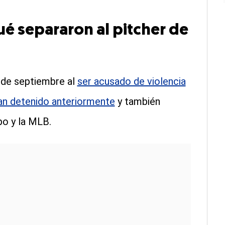
qué separaron al pitcher de
 de septiembre al
ser acusado de violencia
ían detenido anteriormente
y también
po y la MLB.