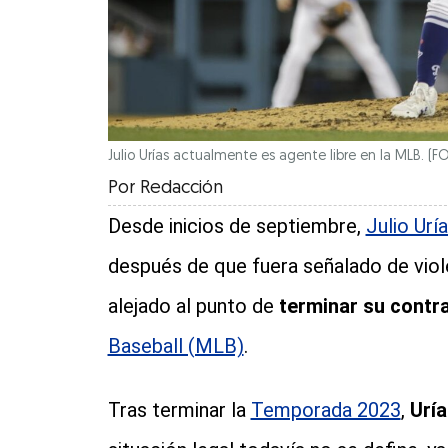
Julio Urías actualmente es agente libre en la MLB.
(FO
Por
Redacción
Desde inicios de septiembre,
Julio Ur
después de que fuera señalado de viol
alejado al punto de
terminar su contra
Baseball (MLB)
.
Tras terminar la
Temporada 2023
,
Uría