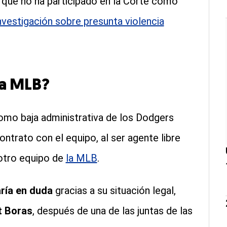
ya que no ha participado en la Corte como
nvestigación sobre presunta violencia
la MLB?
como baja administrativa de los Dodgers
ntrato con el equipo, al ser agente libre
 otro equipo de
la MLB
.
aría en duda
gracias a su situación legal,
t Boras
, después de una de las juntas de las