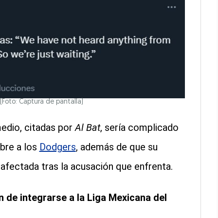
(Foto: Captura de pantalla)
edio, citadas por
Al Bat
, sería complicado
bre a los
Dodgers
, además de que su
afectada tras la acusación que enfrenta.
n de integrarse a la Liga Mexicana del