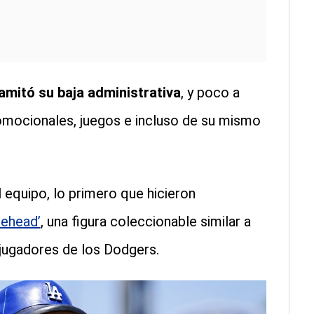
amitó su baja administrativa
, y poco a
omocionales, juegos e incluso de su mismo
l equipo, lo primero que hicieron
lehead’
, una figura coleccionable similar a
 jugadores de los Dodgers.