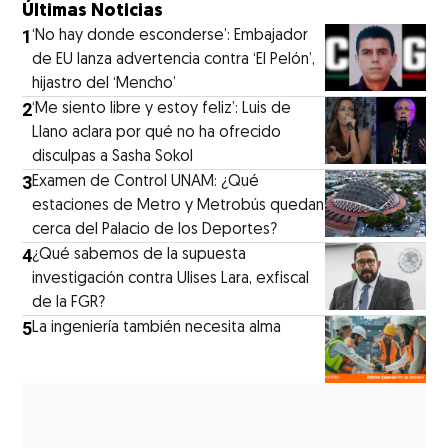
Últimas Noticias
1
‘No hay donde esconderse’: Embajador
de EU lanza advertencia contra ‘El Pelón’,
hijastro del ‘Mencho’
2
‘Me siento libre y estoy feliz’: Luis de
Llano aclara por qué no ha ofrecido
disculpas a Sasha Sokol
3
Examen de Control UNAM: ¿Qué
estaciones de Metro y Metrobús quedan
cerca del Palacio de los Deportes?
4
¿Qué sabemos de la supuesta
investigación contra Ulises Lara, exfiscal
de la FGR?
5
La ingeniería también necesita alma