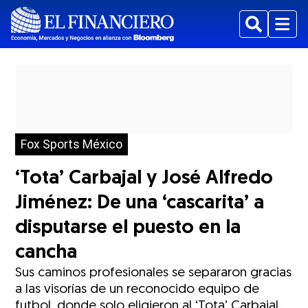
Buscar
Menu
Fox Sports México
‘Tota’ Carbajal y José Alfredo
Jiménez: De una ‘cascarita’ a
disputarse el puesto en la
cancha
Sus caminos profesionales se separaron gracias
a las visorías de un reconocido equipo de
futbol, donde solo eligieron al ‘Tota’ Carbajal.