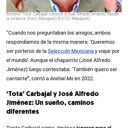
Antonio 'Tota' Carbajal conoció a José Alfredo Jiménez desde
la infancia. (Foto: Mexsport)
(FOTO: Mexsport)
“Cuando nos preguntaban los amigos, ambos
respondíamos de la misma manera: ‘Queremos
ser porteros de la
Selección Mexicana
y viajar por
el mundo’. Aunque el chaparrito (José Alfredo
Jiménez) luego contestaba: ‘También quiero ser
cantante’”, contó a
Animal Mx
en 2022.
‘Tota’ Carbajal y José Alfredo
Jiménez: Un sueño, caminos
diferentes
Tanto Carbajal como Jiménez
jugaron para el