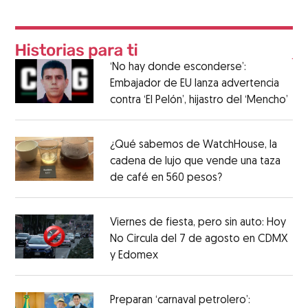
‘No hay donde esconderse’:
Embajador de EU lanza advertencia
contra ‘El Pelón’, hijastro del ‘Mencho’
¿Qué sabemos de WatchHouse, la
cadena de lujo que vende una taza
de café en 560 pesos?
Viernes de fiesta, pero sin auto: Hoy
No Circula del 7 de agosto en CDMX
y Edomex
Preparan ‘carnaval petrolero’: