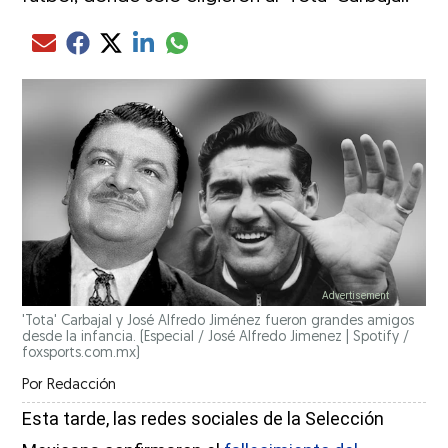
Compartir el artículo actual mediante glo
Compartir el artículo actual mediante Email
Compartir el artículo actual mediante Facebook
Compartir el artículo actual mediante Twitter
Compartir el artículo actual mediante LinkedIn
'Tota' Carbajal y José Alfredo Jiménez fueron grandes amigos
desde la infancia.
(Especial / José Alfredo Jimenez | Spotify /
foxsports.com.mx)
Por
Redacción
Esta tarde, las redes sociales de la Selección