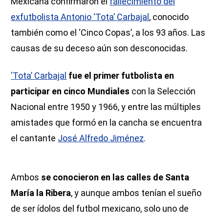
Mexicana confirmaron el
fallecimiento del
exfutbolista Antonio ‘Tota’ Carbajal
, conocido
también como el ‘Cinco Copas’, a los 93 años. Las
causas de su deceso aún son desconocidas.
‘Tota’ Carbajal
fue el primer futbolista en
participar en cinco Mundiales
con la Selección
Nacional entre 1950 y 1966, y entre las múltiples
amistades que formó en la cancha se encuentra
el cantante
José Alfredo Jiménez
.
Ambos
se conocieron en las calles de Santa
María la Ribera
, y aunque ambos tenían el sueño
de ser ídolos del futbol mexicano, solo uno de