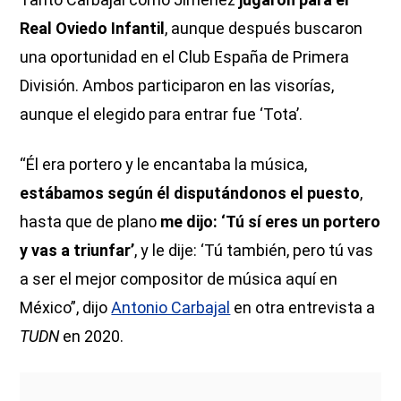
Real Oviedo Infantil
, aunque después buscaron
una oportunidad en el Club España de Primera
División. Ambos participaron en las visorías,
aunque el elegido para entrar fue ‘Tota’.
“Él era portero y le encantaba la música,
estábamos según él disputándonos el puesto
,
hasta que de plano
me dijo: ‘Tú sí eres un portero
y vas a triunfar’
, y le dije: ‘Tú también, pero tú vas
a ser el mejor compositor de música aquí en
México”, dijo
Antonio Carbajal
en otra entrevista a
TUDN
en 2020.