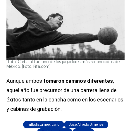
'Tota' Carbajal fue uno de los jugadores más reconocidos de
México. (Foto: Fifa.com)
Aunque ambos
tomaron caminos diferentes
,
aquel año fue precursor de una carrera llena de
éxitos tanto en la cancha como en los escenarios
y cabinas de grabación.
futbolista mexicano
José Alfredo Jiménez