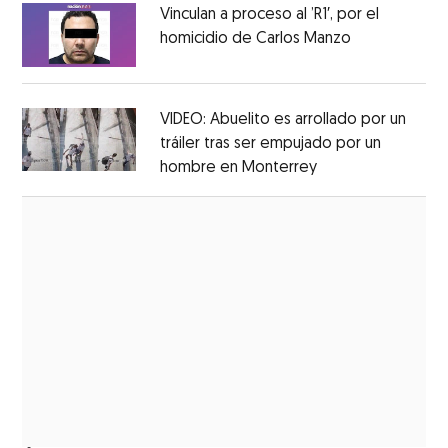
Vinculan a proceso al ’R1′, por el
homicidio de Carlos Manzo
Opens in ne
Opens in new window
VIDEO: Abuelito es arrollado por un
tráiler tras ser empujado por un
hombre en Monterrey
Opens in new wi
Opens in new window