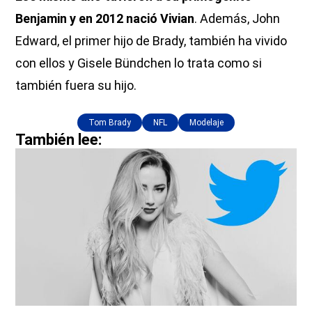
Benjamin y en 2012 nació Vivian
. Además, John
Edward, el primer hijo de Brady, también ha vivido
con ellos y Gisele Bündchen lo trata como si
también fuera su hijo.
Tom Brady
NFL
Modelaje
También lee: