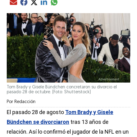
Compartir el artículo actual mediante glo
Compartir el artículo actual mediante Email
Compartir el artículo actual mediante Facebook
Compartir el artículo actual mediante Twitter
Compartir el artículo actual mediante LinkedIn
Tom Brady y Gisele Bündchen concretaron su divorcio el
pasado 28 de octubre. (Foto: Shutterstock)
Por
Redacción
El pasado 28 de agosto
Tom Brady y Gisele
Bündchen se divorciaron
tras 13 años de
relación. Así lo confirmó el jugador de la NFL en un