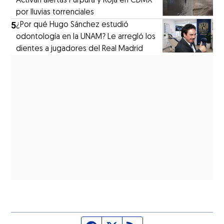
Activan alertas Púrpura y Roja en CDMX
por lluvias torrenciales
5
¿Por qué Hugo Sánchez estudió
odontología en la UNAM? Le arregló los
dientes a jugadores del Real Madrid