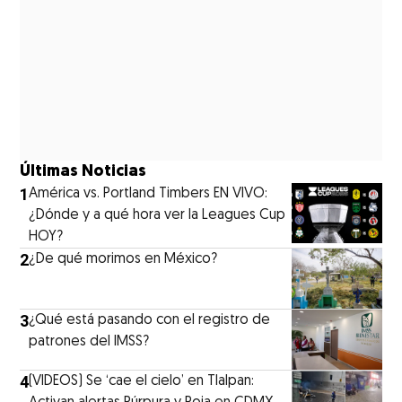
Últimas Noticias
1
América vs. Portland Timbers EN VIVO:
¿Dónde y a qué hora ver la Leagues Cup
HOY?
2
¿De qué morimos en México?
3
¿Qué está pasando con el registro de
patrones del IMSS?
4
(VIDEOS) Se ‘cae el cielo’ en Tlalpan: