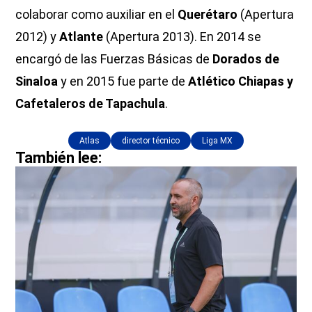
colaborar como auxiliar en el
Querétaro
(Apertura
2012) y
Atlante
(Apertura 2013). En 2014 se
encargó de las Fuerzas Básicas de
Dorados de
Sinaloa
y en 2015 fue parte de
Atlético Chiapas y
Cafetaleros de Tapachula
.
Atlas
director técnico
Liga MX
También lee: