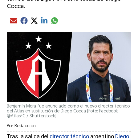
Cocca.
Compartir el artículo actual mediante glo
Compartir el artículo actual mediante Email
Compartir el artículo actual mediante Facebook
Compartir el artículo actual mediante Twitter
Compartir el artículo actual mediante LinkedIn
Benjamín Mora fue anunciado como el nuevo director técnico
del Atlas en sustitución de Diego Cocca (Foto: Facebook
@AtlasFC / Shutterstock)
Por
Redacción
Tras la salida del
director técnico
argentino
Diego