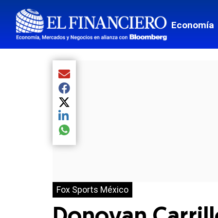
Economía
Compartir el artículo actual mediante Email
Compartir el artículo actual mediante Facebook
Compartir el artículo actual mediante Twitter
Compartir el artículo actual mediante LinkedIn
Compartir el artículo actual mediante global.so
Fox Sports México
Donovan Carrillo