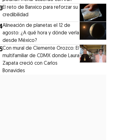
3
El reto de Banxico para reforzar su
credibilidad
4
Alineación de planetas el 12 de
agosto: ¿A qué hora y dónde verla
desde México?
5
Con mural de Clemente Orozco: El
multifamiliar de CDMX donde Laura
Zapata creció con Carlos
Bonavides