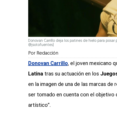
Donovan Carrillo deja los patines de hielo para posar
@jsotofuentes)
Por
Redacción
Donovan Carrillo
, el joven mexicano 
Latina
tras su actuación en los
Juegos
en la imagen de una de las marcas de 
ser tomado en cuenta con el objetivo 
artístico”.