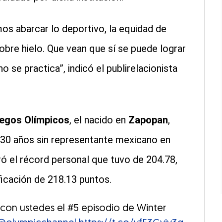
s abarcar lo deportivo, la equidad de
sobre hielo. Que vean que sí se puede lograr
se practica”, indicó el publirelacionista
egos Olímpicos
, el nacido en
Zapopan
,
 30 años sin representante mexicano en
ró el récord personal que tuvo de 204.78,
ificación de 218.13 puntos.
on ustedes el #5 episodio de Winter