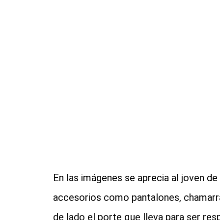
En las imágenes se aprecia al joven d
accesorios como pantalones, chamarras
de lado el porte que lleva para ser res