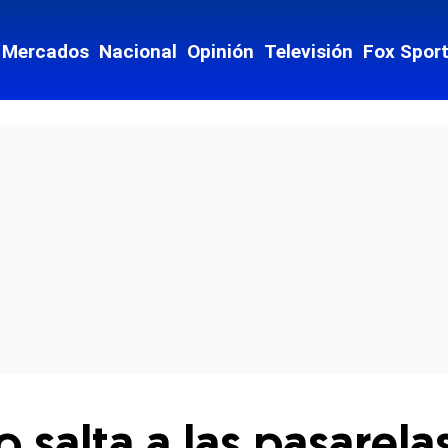
Mercados
Nacional
Opinión
Televisión
Fox Spor
cial-whatsapp
 salta a las pasarela