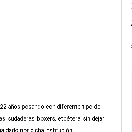
e 22 años posando con diferente tipo de
, sudaderas, boxers, etcétera; sin dejar
paldado por dicha institución.