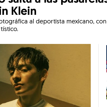
n Klein
fotográfica al deportista mexicano, co
ístico.