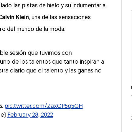
ado las pistas de hielo y su indumentaria,
Calvin Klein
, una de las sensaciones
ro del mundo de la moda.
íble sesión que tuvimos con
no de los talentos que tanto inspiran a
ra diario que el talento y las ganas no
s.
pic.twitter.com/ZaxQP5q5GH
ne)
February 28, 2022