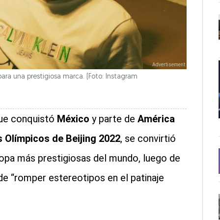
 para una prestigiosa marca. (Foto: Instagram
que conquistó
México
y parte de
América
 Olímpicos de Beijing 2022
,
se convirtió
ropa más prestigiosas del mundo, luego de
de “romper estereotipos en el patinaje