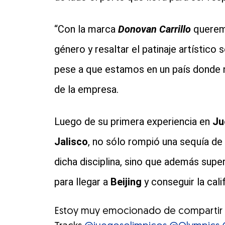
“Con la marca
Donovan Carrillo
queremo
género y resaltar el patinaje artístico 
pese a que estamos en un país donde no 
de la empresa.
Luego de su primera experiencia en
Ju
Jalisco
, no sólo rompió una sequía de
dicha disciplina, sino que además supe
para llegar a
Beijing
y conseguir la cal
Estoy muy emocionado de compartir c