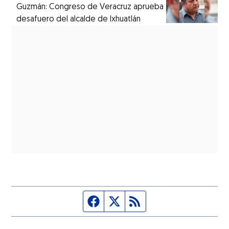
Guzmán: Congreso de Veracruz aprueba
desafuero del alcalde de Ixhuatlán
Página de Facebook
Fuente Twitter
Fuente RSS