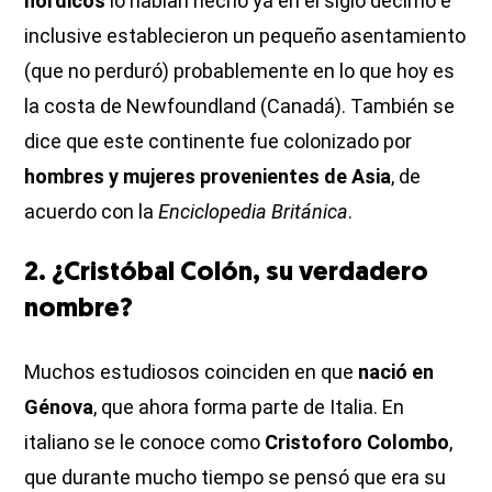
nórdicos
lo habían hecho ya en el siglo décimo e
inclusive establecieron un pequeño asentamiento
(que no perduró) probablemente en lo que hoy es
la costa de Newfoundland (Canadá). También se
dice que este continente fue colonizado por
hombres y mujeres provenientes de Asia
, de
acuerdo con la
Enciclopedia Británica
.
2. ¿Cristóbal Colón, su verdadero
nombre?
Muchos estudiosos coinciden en que
nació en
Génova
, que ahora forma parte de Italia. En
italiano se le conoce como
Cristoforo Colombo
,
que durante mucho tiempo se pensó que era su