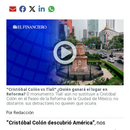
Compartir el artículo actual mediante glo
Compartir el artículo actual mediante Email
Compartir el artículo actual mediante Facebook
Compartir el artículo actual mediante Twitter
Compartir el artículo actual mediante LinkedIn
"Cristóbal Colón vs Tlali" ¿Quién ganará el lugar en
Reforma?
El monumento ‘Tlali’ aún no sustituye a Cristóbal
Colón en el Paseo de la Reforma de la Ciudad de México, no
obstante, sus detractores no quieren que ocurra.
Por
Redacción
“Cristóbal Colón descubrió América”
, nos