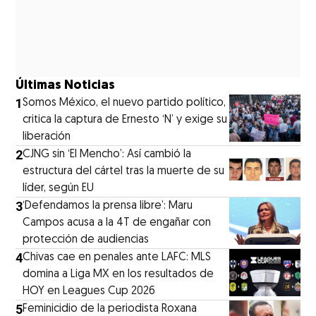
Últimas Noticias
1
Somos México, el nuevo partido político,
critica la captura de Ernesto ‘N’ y exige su
liberación
2
CJNG sin ‘El Mencho’: Así cambió la
estructura del cártel tras la muerte de su
líder, según EU
3
‘Defendamos la prensa libre’: Maru
Campos acusa a la 4T de engañar con
protección de audiencias
4
Chivas cae en penales ante LAFC: MLS
domina a Liga MX en los resultados de
HOY en Leagues Cup 2026
5
Feminicidio de la periodista Roxana