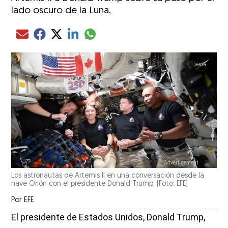
lado oscuro de la Luna.
Compartir el artículo actual mediante glo
Compartir el artículo actual mediante Email
Compartir el artículo actual mediante Facebook
Compartir el artículo actual mediante Twitter
Compartir el artículo actual mediante LinkedIn
Los astronautas de Artemis II en una conversación desde la
nave Orión con el presidente Donald Trump. (Foto: EFE)
Por
EFE
El presidente de Estados Unidos, Donald Trump,