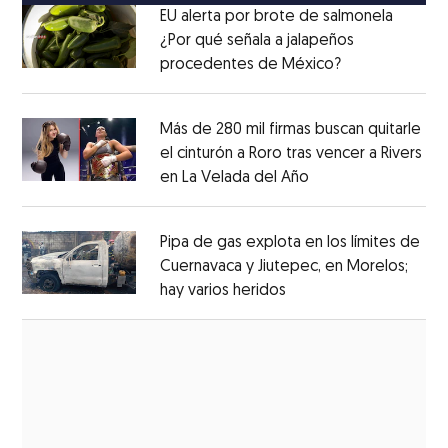
EU alerta por brote de salmonela
¿Por qué señala a jalapeños
procedentes de México?
Opens in new
Opens in new window
Más de 280 mil firmas buscan quitarle
el cinturón a Roro tras vencer a Rivers
en La Velada del Año
Opens in new win
Opens in new window
Pipa de gas explota en los límites de
Cuernavaca y Jiutepec, en Morelos;
hay varios heridos
Opens in new window
Opens in new window