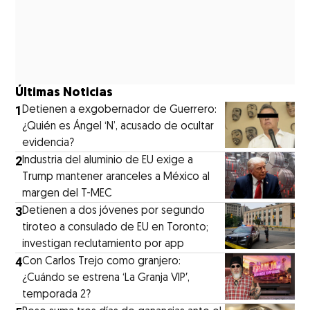
Últimas Noticias
1
Detienen a exgobernador de Guerrero:
¿Quién es Ángel ‘N’, acusado de ocultar
evidencia?
2
Industria del aluminio de EU exige a
Trump mantener aranceles a México al
margen del T-MEC
3
Detienen a dos jóvenes por segundo
tiroteo a consulado de EU en Toronto;
investigan reclutamiento por app
4
Con Carlos Trejo como granjero:
¿Cuándo se estrena ‘La Granja VIP′,
temporada 2?