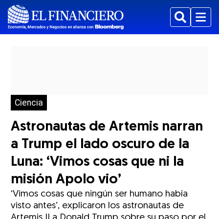
Buscar
Menu
Ciencia
Astronautas de Artemis narran
a Trump el lado oscuro de la
Luna: ‘Vimos cosas que ni la
misión Apolo vio’
‘Vimos cosas que ningún ser humano había
visto antes’, explicaron los astronautas de
Artemis II a Donald Trump sobre su paso por el