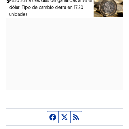
5
Peso suma tres días de ganancias ante el
dólar: Tipo de cambio cierra en 17.20
unidades
Página de Facebook
Fuente Twitter
Fuente RSS