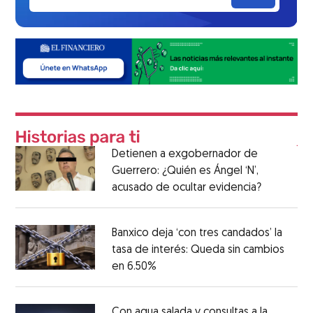
Detienen a exgobernador de
Guerrero: ¿Quién es Ángel ‘N’,
acusado de ocultar evidencia?
Banxico deja ‘con tres candados’ la
tasa de interés: Queda sin cambios
en 6.50%
Con agua salada y consultas a la