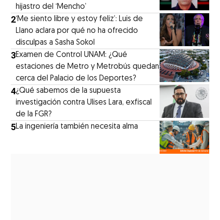
hijastro del ‘Mencho’
2
‘Me siento libre y estoy feliz’: Luis de
Llano aclara por qué no ha ofrecido
disculpas a Sasha Sokol
3
Examen de Control UNAM: ¿Qué
estaciones de Metro y Metrobús quedan
cerca del Palacio de los Deportes?
4
¿Qué sabemos de la supuesta
investigación contra Ulises Lara, exfiscal
de la FGR?
5
La ingeniería también necesita alma