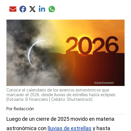
Compartir el artículo actual mediante glo
Compartir el artículo actual mediante Email
Compartir el artículo actual mediante Facebook
Compartir el artículo actual mediante Twitter
Compartir el artículo actual mediante LinkedIn
Conoce el calendario de los eventos astronómicos que
marcarán el 2026, desde lluvias de estrellas hasta eclipses.
(Fotoarte: El Financiero | Crédito: Shutterstock)
Por
Redacción
Luego de un cierre de 2025 movido en materia
astronómica con
lluvias de estrellas
y hasta