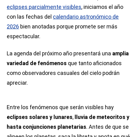
eclipses parcialmente visibles
, iniciamos el año
con las fechas del
calendario astronómico de
2026
bien anotadas porque promete ser más
espectacular.
La agenda del próximo año presentará una
amplia
variedad de fenómenos
que tanto aficionados
como observadores casuales del cielo podrán
apreciar.
Entre los fenómenos que serán visibles hay
eclipses solares y lunares
,
lluvia de meteoritos y
hasta conjunciones planetarias
. Antes de que se
alineen los planetas, saca la libreta y anota en qué