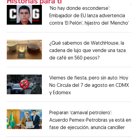
‘No hay donde esconderse’:
Embajador de EU lanza advertencia
contra ‘El Pelón’, hijastro del ‘Mencho’
¿Qué sabemos de WatchHouse, la
cadena de lujo que vende una taza
de café en 560 pesos?
Viernes de fiesta, pero sin auto: Hoy
No Circula del 7 de agosto en CDMX
y Edomex
Preparan ‘carnaval petrolero’:
Acuerdo Pemex-Petrobras ya está en
fase de ejecución, anuncia canciller