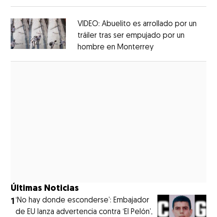
Opens in new window
VIDEO: Abuelito es arrollado por un
tráiler tras ser empujado por un
hombre en Monterrey
Opens in new wi
Opens in new window
Últimas Noticias
1
‘No hay donde esconderse’: Embajador
de EU lanza advertencia contra ‘El Pelón’,