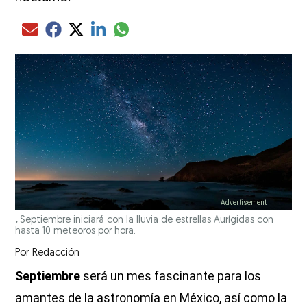
Compartir el artículo actual mediante glo
Compartir el artículo actual mediante Email
Compartir el artículo actual mediante Facebook
Compartir el artículo actual mediante Twitter
Compartir el artículo actual mediante LinkedIn
.
Septiembre iniciará con la lluvia de estrellas Aurígidas con
hasta 10 meteoros por hora.
Por
Redacción
Septiembre
será un mes fascinante para los
amantes de la astronomía en México, así como la