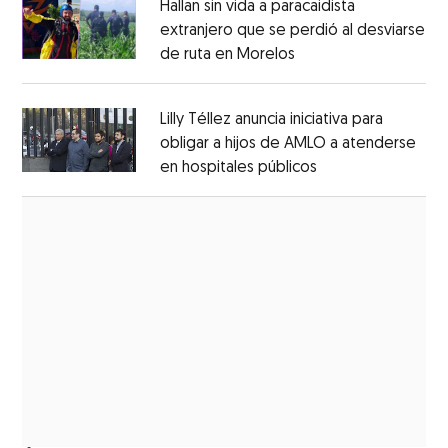
Hallan sin vida a paracaidista
extranjero que se perdió al desviarse
de ruta en Morelos
Opens in new windo
Opens in new window
Lilly Téllez anuncia iniciativa para
obligar a hijos de AMLO a atenderse
en hospitales públicos
Opens in new wi
Opens in new window