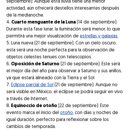
septiembre): Aunque esta lluvia tiene una menor
actividad, aún ofrecerá destellos interesantes después
de la medianoche.
Cuarto menguante de la Luna
(14 de septiembre):
Durante esta fase lunar, la iluminación será menor, lo que
permitirá una mejor visualización de
estrellas y galaxias
.
Luna nueva (21 de septiembre): Con un cielo oscuro,
esta será una noche perfecta para la observación de
objetos celestes tenues con telescopios.
Oposición de Saturno
(21 de septiembre): Este será
el mejor día del año para observar a Saturno y sus anillos,
ya que estará alineado con la Tierra y el Sol.
Eclipse parcial de Sol
(21 de septiembre): Aunque no
será visible en México, el eclipse se podrá seguir en vivo
a través de Internet.
Equinoccio de otoño
(22 de septiembre): Este
evento marca el inicio del
otoño
, con días y noches de
igual duración, perfecto para reflexionar sobre los
cambios de temporada.