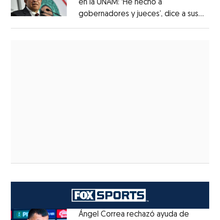
en la UNAM: ‘He hecho a
gobernadores y jueces’, dice a sus
alumnos
Ángel Correa rechazó ayuda de