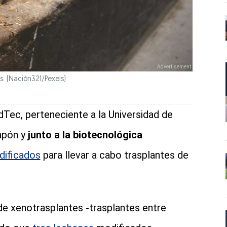
s.
(Nación321/Pexels)
Tec, perteneciente a la Universidad de
apón y
junto a la biotecnológica
dificados
para llevar a cabo trasplantes de
 de xenotrasplantes -trasplantes entre