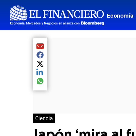
Economía
Compartir el artículo actual mediante Email
Compartir el artículo actual mediante Facebook
Compartir el artículo actual mediante Twitter
Compartir el artículo actual mediante LinkedIn
Compartir el artículo actual mediante global.so
Ciencia
Japón ‘mira al 