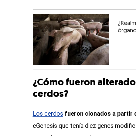
¿Realm
órgano
¿Cómo fueron alterado
cerdos?
Los cerdos
fueron clonados a partir 
eGenesis que tenía diez genes modific