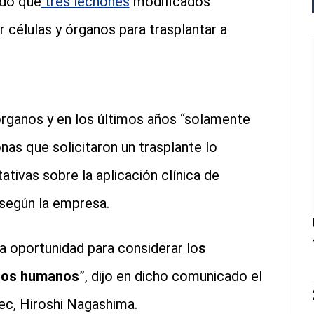
ado que
tres lechones
modificados
 células y órganos para trasplantar a
rganos y en los últimos años “solamente
nas que solicitaron un trasplante lo
ativas sobre la aplicación clínica de
según la empresa.
oportunidad para considerar lo
s
anos humanos
”, dijo en dicho comunicado el
ec, Hiroshi Nagashima.