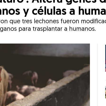
anos y células a hum
ron que tres lechones fueron modific
órganos para trasplantar a humanos.