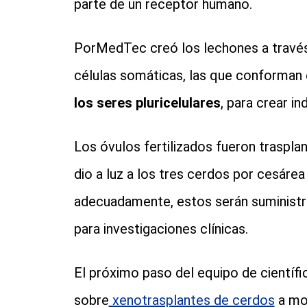
parte de un receptor humano.
PorMedTec creó los lechones a través 
células somáticas, las que conforman 
los seres pluricelulares
, para crear i
Los óvulos fertilizados fueron traspla
dio a luz a los tres cerdos por cesáre
adecuadamente, estos serán suministr
para investigaciones clínicas.
El próximo paso del equipo de científic
sobre
xenotrasplantes de cerdos
a mon