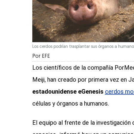
Los cerdos podrían trasplantar sus órganos a humano
Por
EFE
Los científicos de la compañía PorMed
Meiji, han creado por primera vez en J
estadounidense eGenesis
cerdos mo
células y órganos a humanos.
El equipo al frente de la investigación