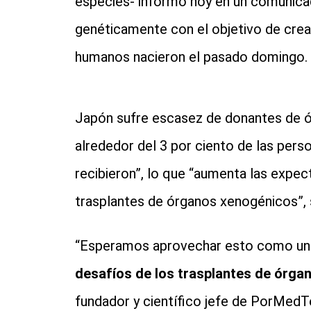
especies- informó hoy en un comunic
genéticamente con el objetivo de crear
humanos nacieron el pasado domingo.
Japón sufre escasez de donantes de ó
alrededor del 3 por ciento de las perso
recibieron”, lo que “aumenta las expect
trasplantes de órganos xenogénicos”, 
“Esperamos aprovechar esto como una 
desafíos de los trasplantes de órg
fundador y científico jefe de PorMedT