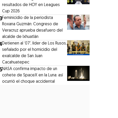
resultados de HOY en Leagues
Cup 2026
3
Feminicidio de la periodista
Roxana Guzmán: Congreso de
Veracruz aprueba desafuero del
alcalde de Ixhuatlán
4
Detienen al ‘07′, líder de Los Rusos,
señalado por el homicidio del
exalcalde de San Juan
Cacahuatepec
5
NASA confirma impacto de un
cohete de SpaceX en la Luna: así
ocurrió el choque accidental