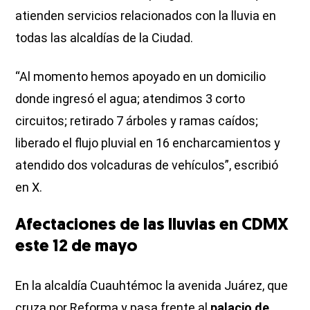
atienden servicios relacionados con la lluvia en
todas las alcaldías de la Ciudad.
“Al momento hemos apoyado en un domicilio
donde ingresó el agua; atendimos 3 corto
circuitos; retirado 7 árboles y ramas caídos;
liberado el flujo pluvial en 16 encharcamientos y
atendido dos volcaduras de vehículos”, escribió
en X.
Afectaciones de las lluvias en CDMX
este 12 de mayo
En la alcaldía Cuauhtémoc la avenida Juárez, que
cruza por Reforma y pasa frente al
palacio de