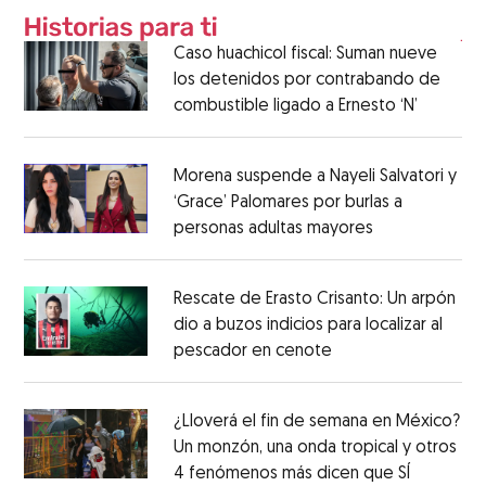
Caso huachicol fiscal: Suman nueve
los detenidos por contrabando de
combustible ligado a Ernesto ‘N’
Morena suspende a Nayeli Salvatori y
‘Grace’ Palomares por burlas a
personas adultas mayores
Rescate de Erasto Crisanto: Un arpón
dio a buzos indicios para localizar al
pescador en cenote
¿Lloverá el fin de semana en México?
Un monzón, una onda tropical y otros
4 fenómenos más dicen que SÍ