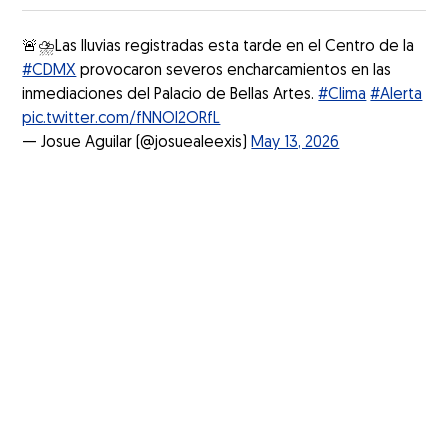
🚨⛈️Las lluvias registradas esta tarde en el Centro de la
#CDMX
provocaron severos encharcamientos en las
inmediaciones del Palacio de Bellas Artes.
#Clima
#Alerta
pic.twitter.com/fNNOI2ORfL
— Josue Aguilar (@josuealeexis)
May 13, 2026