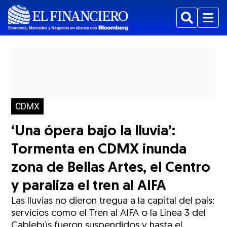
Buscar
Menu
CDMX
‘Una ópera bajo la lluvia’:
Tormenta en CDMX inunda
zona de Bellas Artes, el Centro
y paraliza el tren al AIFA
Las lluvias no dieron tregua a la capital del país:
servicios como el Tren al AIFA o la Línea 3 del
Cablebús fueron suspendidos y hasta el