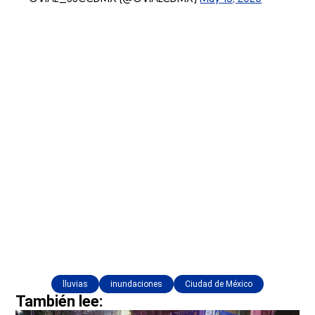
lluvias
inundaciones
Ciudad de México
También lee: