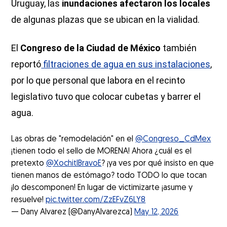
Uruguay, las
inundaciones
afectaron los locales
de algunas plazas que se ubican en la vialidad.
El
Congreso de la Ciudad de México
también
reportó
filtraciones de agua en sus instalaciones
,
por lo que personal que labora en el recinto
legislativo tuvo que colocar cubetas y barrer el
agua.
Las obras de "remodelación" en el
@Congreso_CdMex
¡tienen todo el sello de MORENA! Ahora ¿cuál es el
pretexto
@XochitlBravoE
? ¡ya ves por qué insisto en que
tienen manos de estómago? todo TODO lo que tocan
¡lo descomponen! En lugar de victimizarte ¡asume y
resuelve!
pic.twitter.com/ZzEFvZ6LY8
— Dany Alvarez (@DanyAlvarezca)
May 12, 2026