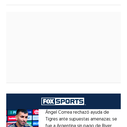
Ángel Correa rechazó ayuda de
Tigres ante supuestas amenazas; se
fue a Argentina sin pago de River
Opens 