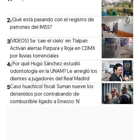
2
¿Qué está pasando con el registro de
patrones del IMSS?
3
(VIDEOS) Se ‘cae el cielo’ en Tlalpan:
Activan alertas Púrpura y Roja en CDMX
por lluvias torrenciales
4
¿Por qué Hugo Sánchez estudió
odontología en la UNAM? Le arregló los
dientes a jugadores del Real Madrid
5
Caso huachicol fiscal: Suman nueve los
detenidos por contrabando de
combustible ligado a Ernesto ‘N’