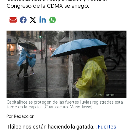
Congreso de la CDMX se anegó.
Compartir el artículo actual mediante glo
Compartir el artículo actual mediante Email
Compartir el artículo actual mediante Facebook
Compartir el artículo actual mediante Twitter
Compartir el artículo actual mediante LinkedIn
Capitalinos se protegen de las fuertes lluvias registradas está
tarde en la capital.
(Cuartoscuro: Mario Jasso)
Por
Redacción
Tláloc nos están haciendo la gatada...
Fuertes