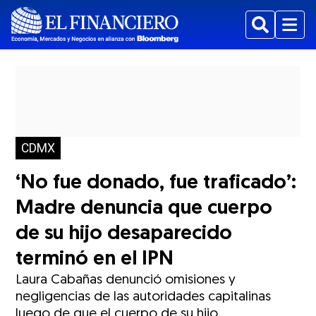
Buscar
Menu
CDMX
‘No fue donado, fue traficado’:
Madre denuncia que cuerpo
de su hijo desaparecido
terminó en el IPN
Laura Cabañas denunció omisiones y
negligencias de las autoridades capitalinas
luego de que el cuerpo de su hijo,