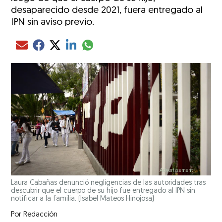
desaparecido desde 2021, fuera entregado al
IPN sin aviso previo.
Compartir el artículo actual mediante glo
Compartir el artículo actual mediante Email
Compartir el artículo actual mediante Facebook
Compartir el artículo actual mediante Twitter
Compartir el artículo actual mediante LinkedIn
Laura Cabañas denunció negligencias de las autoridades tras
descubrir que el cuerpo de su hijo fue entregado al IPN sin
notificar a la familia.
(Isabel Mateos Hinojosa)
Por
Redacción