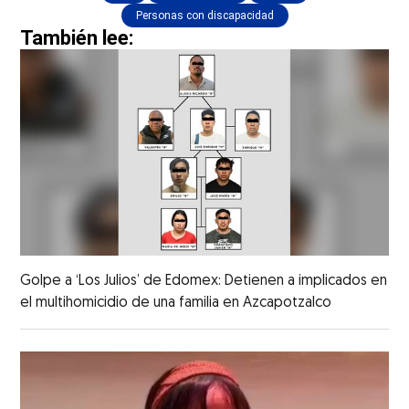
Personas con discapacidad
También lee:
Golpe a ‘Los Julios’ de Edomex: Detienen a implicados en
el multihomicidio de una familia en Azcapotzalco