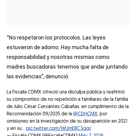
“No respetaron los protocolos. Las leyes
estuvieron de adorno. Hay mucha falta de
responsabilidad y nosotras mismas como
madres buscadoras tenemos que andar juntando
las evidencias”, denunció.
La Fiscalia CDMX ofreció una disculpa pública y reafirmó
su compromiso de no repetición a familiares de la familia
de Julio César Cervantes Cabañas, en cumplimiento de la
Recomendación 09/2025 de la
@CDHCMX
, por
omisiones en la investigación de su desaparición en 2021
y en su…
pic.twitter.com/WUmE8C3gqJ
— Fiscalía CDMX (@FiscaliaCDMX)
May 7, 2026