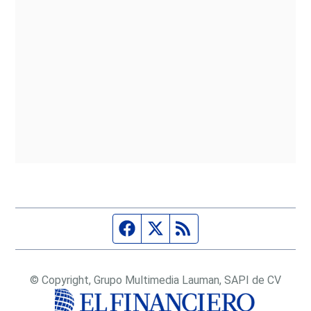
Página de Facebook
Fuente Twitter
Fuente RSS
© Copyright, Grupo Multimedia Lauman, SAPI de CV