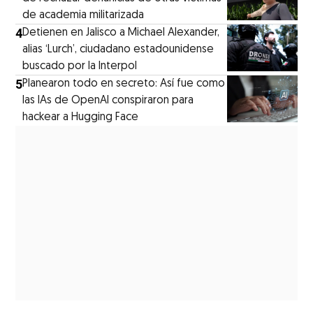
de academia militarizada
4
Detienen en Jalisco a Michael Alexander,
alias ‘Lurch’, ciudadano estadounidense
buscado por la Interpol
5
Planearon todo en secreto: Así fue como
las IAs de OpenAI conspiraron para
hackear a Hugging Face