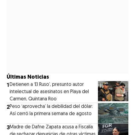
Últimas Noticias
1
Detienen a ‘El Ruso’, presunto autor
intelectual de asesinatos en Playa del
Carmen, Quintana Roo
2
Peso ‘aprovecha’ la debilidad del dólar:
Así cerró la primera semana de agosto
3
Madre de Dafne Zapata acusa a Fiscalía
de rechazar denunicias de otras víctimas