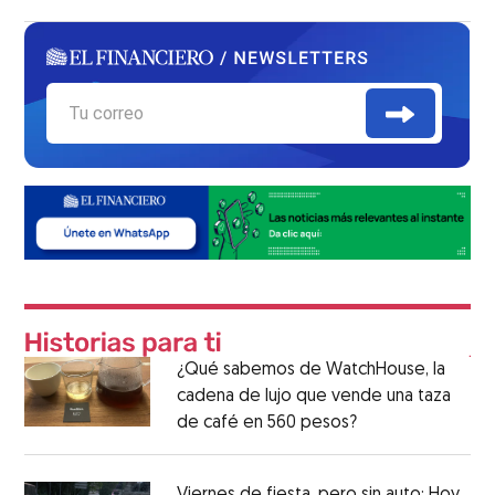
¿Qué sabemos de WatchHouse, la
cadena de lujo que vende una taza
de café en 560 pesos?
Viernes de fiesta, pero sin auto: Hoy