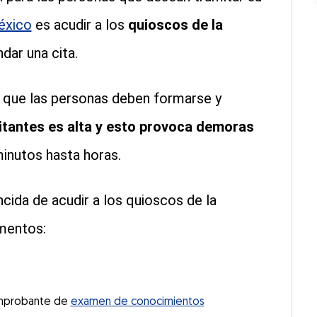
éxico
es acudir a los
quioscos de la
dar una cita.
s que las personas deben formarse y
citantes es alta y esto provoca demoras
inutos hasta horas.
cida de acudir a los quioscos de la
umentos:
comprobante de
examen de conocimientos