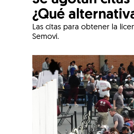
¿Qué alternativ
Las citas para obtener la li
Semovi.