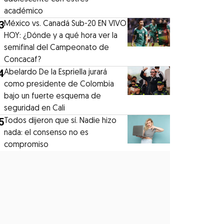
académico
3
México vs. Canadá Sub-20 EN VIVO
HOY: ¿Dónde y a qué hora ver la
semifinal del Campeonato de
Concacaf?
4
Abelardo De la Espriella jurará
como presidente de Colombia
bajo un fuerte esquema de
seguridad en Cali
5
Todos dijeron que sí. Nadie hizo
nada: el consenso no es
compromiso