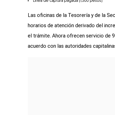
Línea de captura pagada (1,500 pesos)
Las oficinas de la Tesorería y de la Se
horarios de atención derivado del incr
el trámite. Ahora ofrecen servicio de 9
acuerdo con las autoridades capitalina