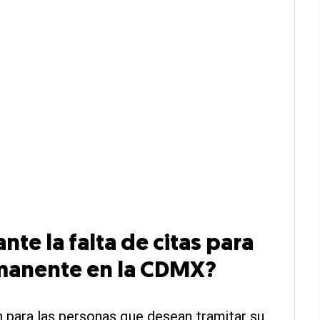
ante la falta de citas para
ermanente en la CDMX?
 para las personas que desean tramitar su