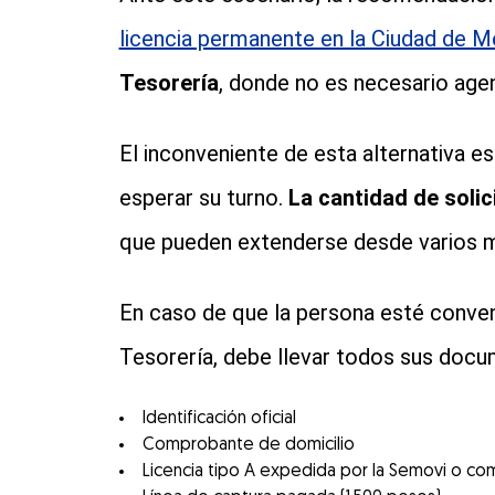
licencia permanente en la Ciudad de M
Tesorería
, donde no es necesario agen
El inconveniente de esta alternativa e
esperar su turno.
La cantidad de soli
que pueden extenderse desde varios m
En caso de que la persona esté conven
Tesorería, debe llevar todos sus doc
Identificación oficial
Comprobante de domicilio
Licencia tipo A expedida por la Semovi o 