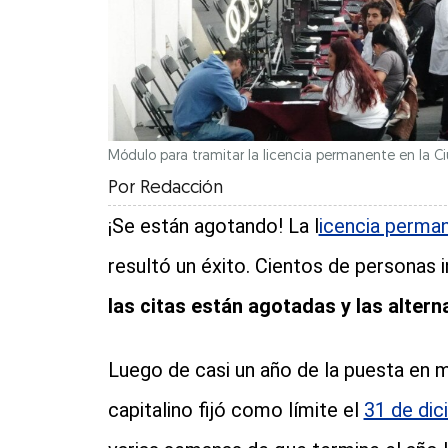
Módulo para tramitar la licencia permanente en la Ci
Por
Redacción
¡Se están agotando! La l
icencia perman
resultó un éxito. Cientos de personas i
las citas están agotadas y las altern
Luego de casi un año de la puesta en ma
capitalino fijó como límite el
31 de dic