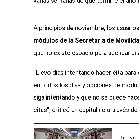
varias semanas de que termine el año l
A principios de noviembre, los usuarios
módulos de la Secretaría de Movilid
que no existe espacio para agendar una
“Llevo días intentando hacer cita para
en todos los días y opciones de módul
siga intentando y que no se puede hac
citas”, criticó un capitalino a través de
Línea 