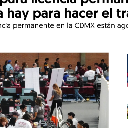
a hay para hacer el t
cencia permanente en la CDMX están ag