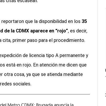
as citas escasean.
 reportaron que la disponibilidad en los
35
ad de la CDMX aparece en “rojo”
, es decir,
 cita, primer paso para el procedimiento.
 expedición de licencia tipo A permanente y
os está en rojo. En atención me dicen que
er otra cosa, ya que se atienda mediante
 redes sociales.
1 del Metro CDMX: Brugada anuncia la