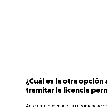
¿Cuál es la otra opción 
tramitar la licencia p
Ante este escenario, la recomendación