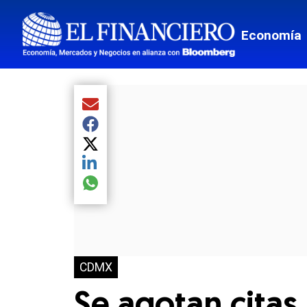
Economía
Compartir el artículo actual mediante Email
Compartir el artículo actual mediante Facebook
Compartir el artículo actual mediante Twitter
Compartir el artículo actual mediante LinkedIn
Compartir el artículo actual mediante global.so
CDMX
Se agotan citas