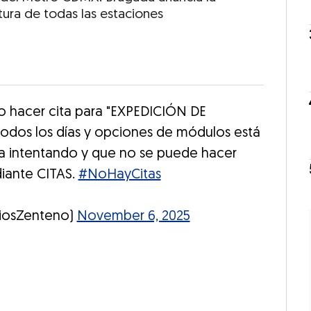
tura de todas las estaciones
do hacer cita para "EXPEDICIÓN DE
dos los días y opciones de módulos está
ga intentando y que no se puede hacer
diante CITAS.
#NoHayCitas
RiosZenteno)
November 6, 2025