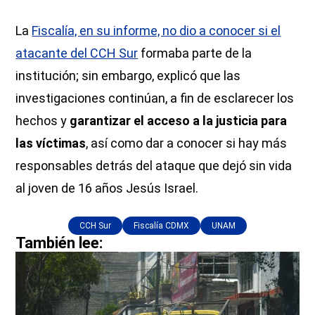
La
Fiscalía, en su informe, no dio a conocer si el
atacante del CCH Sur
formaba parte de la
institución; sin embargo, explicó que las
investigaciones continúan, a fin de esclarecer los
hechos y
garantizar el acceso a la justicia para
las víctimas
, así como dar a conocer si hay más
responsables detrás del ataque que dejó sin vida
al joven de 16 años Jesús Israel.
CCH Sur
Fiscalía CDMX
UNAM
También lee: