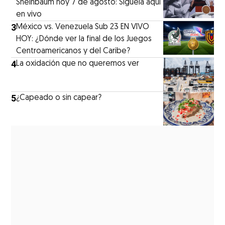
Sheinbaum hoy 7 de agosto: Síguela aquí
en vivo
3
México vs. Venezuela Sub 23 EN VIVO
HOY: ¿Dónde ver la final de los Juegos
Centroamericanos y del Caribe?
4
La oxidación que no queremos ver
5
¿Capeado o sin capear?