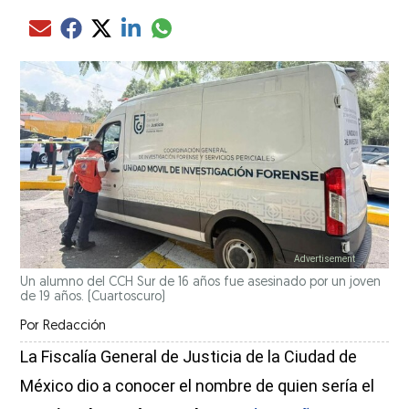
Compartir el artículo actual mediante glo
Compartir el artículo actual mediante Email
Compartir el artículo actual mediante Facebook
Compartir el artículo actual mediante Twitter
Compartir el artículo actual mediante LinkedIn
Un alumno del CCH Sur de 16 años fue asesinado por un joven
de 19 años.
(Cuartoscuro)
Por
Redacción
La Fiscalía General de Justicia de la Ciudad de
México dio a conocer el nombre de quien sería el