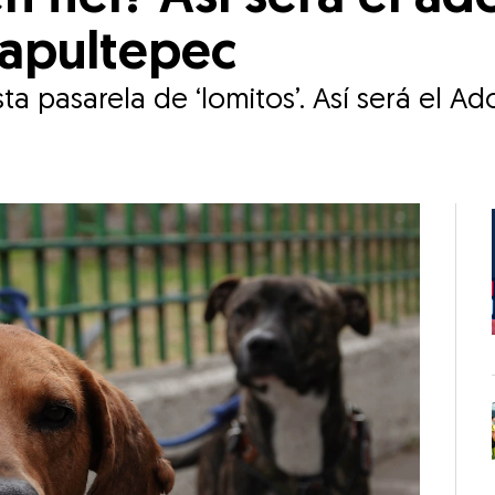
apultepec
a pasarela de ‘lomitos’. Así será el A