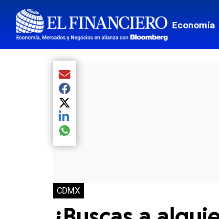
Economía
Compartir el artículo actual mediante Email
Compartir el artículo actual mediante Facebook
Compartir el artículo actual mediante Twitter
Compartir el artículo actual mediante LinkedIn
Compartir el artículo actual mediante global.so
CDMX
¿Buscas a alguie