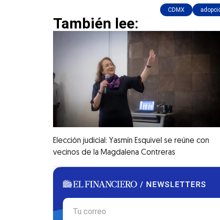
CDMX
adopció
También lee:
Elección judicial: Yasmín Esquivel se reúne con
vecinos de la Magdalena Contreras