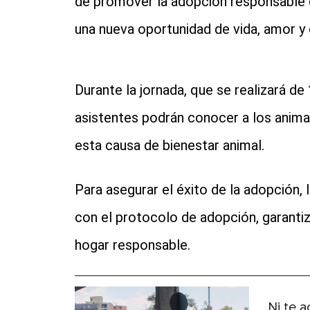
de promover la adopción responsable
una nueva oportunidad de vida, amor y 
Durante la jornada, que se realizará de
asistentes podrán conocer a los animal
esta causa de bienestar animal.
Para asegurar el éxito de la adopción,
con el protocolo de adopción, garantiz
hogar responsable.
Ni te a