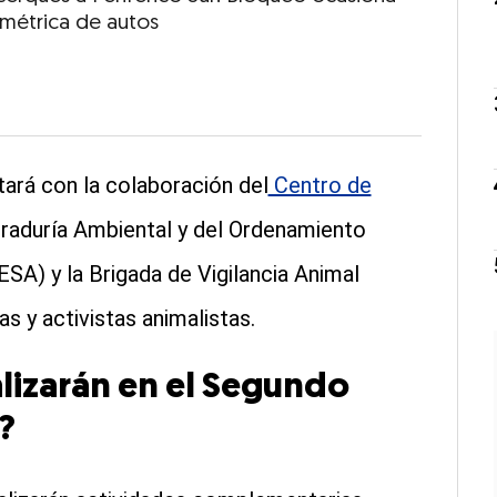
lométrica de autos
ará con la colaboración del
Centro de
uraduría Ambiental y del Ordenamiento
DESA) y la Brigada de Vigilancia Animal
s y activistas animalistas.
alizarán en el Segundo
?