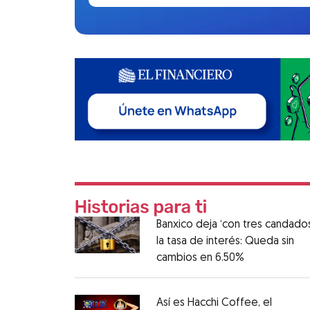
Banxico deja ‘con tres candados
la tasa de interés: Queda sin
cambios en 6.50%
Así es Hacchi Coffee, el