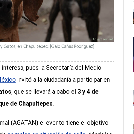
 y Gatos, en Chapultepec.
(Galo Cañas Rodríguez)
 interesa, pues la Secretaría del Medio
México
invitó a la ciudadanía a participar en
atos
, que se llevará a cabo el
3 y 4 de
que de Chapultepec
.
imal (AGATAN) el evento tiene el objetivo