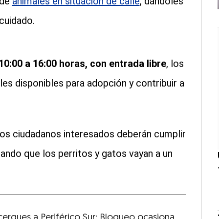
 de
animales en situación de calle
, dándoles
cuidado.
10:00 a 16:00 horas,
con entrada libre
, los
es disponibles para adopción y contribuir a
 los ciudadanos interesados deberán cumplir
ando que los perritos y gatos vayan a un
cerques a Periférico Sur: Bloqueo ocasiona