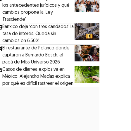
los antecedentes jurídicos y qué
cambios propone la ‘Ley
Trasciende’
3
Banxico deja ‘con tres candados’ la
tasa de interés: Queda sin
cambios en 6.50%
4
El restaurante de Polanco donde
captaron a Bernardo Bosch, el
papá de Miss Universo 2026
5
Casos de diarrea explosiva en
México: Alejandro Macías explica
por qué es difícil rastrear el origen