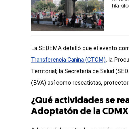
fila ki
La SEDEMA detalló que el evento cont
Transferencia Canina (CTCM)
, la Proc
Territorial; la Secretaría de Salud (SE
(BVA) así como rescatistas, protectora
¿Qué actividades se re
Adoptatón de la CDMX