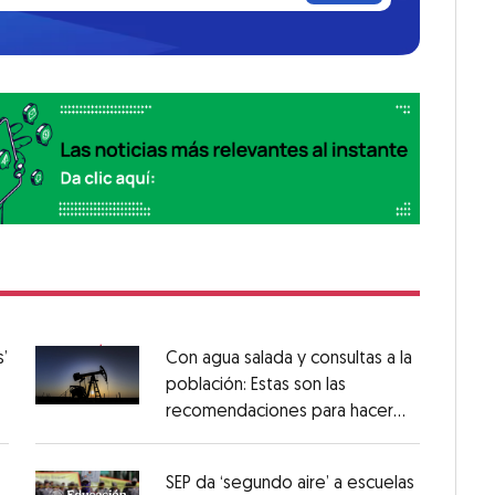
’
Con agua salada y consultas a la
población: Estas son las
recomendaciones para hacer
fracking en México
SEP da ‘segundo aire’ a escuelas