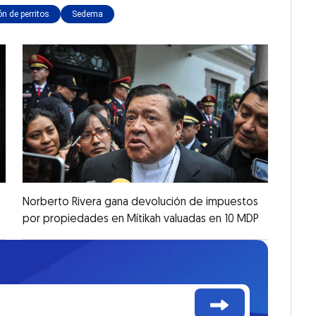
n de perritos
Sedema
Norberto Rivera gana devolución de impuestos
por propiedades en Mítikah valuadas en 10 MDP