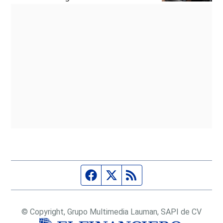
Página de Facebook
Fuente Twitter
Fuente RSS
© Copyright, Grupo Multimedia Lauman, SAPI de CV