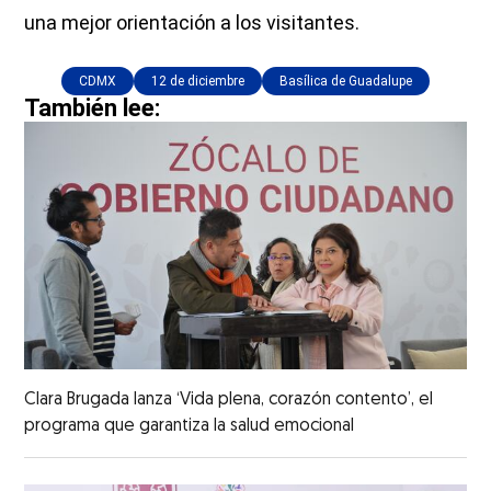
una mejor orientación a los visitantes.
CDMX
12 de diciembre
Basílica de Guadalupe
También lee:
Clara Brugada lanza ‘Vida plena, corazón contento’, el
programa que garantiza la salud emocional