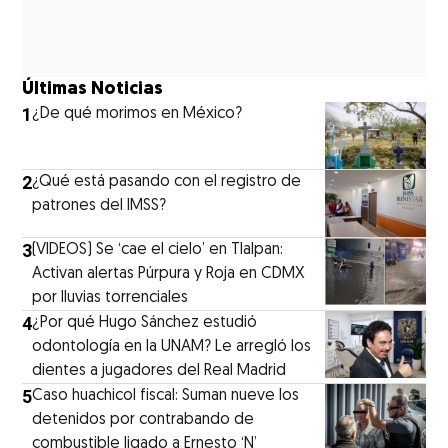
Últimas Noticias
1
¿De qué morimos en México?
2
¿Qué está pasando con el registro de
patrones del IMSS?
3
(VIDEOS) Se ‘cae el cielo’ en Tlalpan:
Activan alertas Púrpura y Roja en CDMX
por lluvias torrenciales
4
¿Por qué Hugo Sánchez estudió
odontología en la UNAM? Le arregló los
dientes a jugadores del Real Madrid
5
Caso huachicol fiscal: Suman nueve los
detenidos por contrabando de
combustible ligado a Ernesto ‘N’