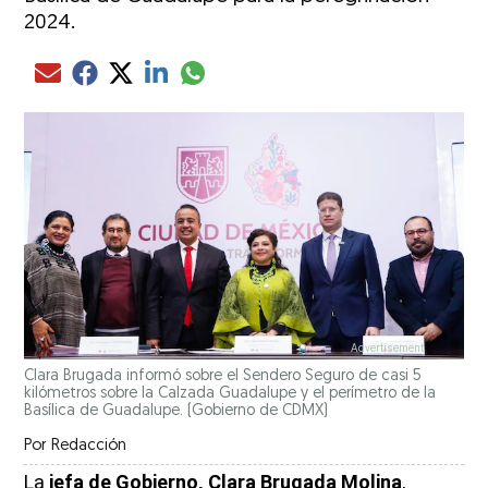
2024.
Compartir el artículo actual mediante glo
Compartir el artículo actual mediante Email
Compartir el artículo actual mediante Facebook
Compartir el artículo actual mediante Twitter
Compartir el artículo actual mediante LinkedIn
Clara Brugada informó sobre el Sendero Seguro de casi 5
kilómetros sobre la Calzada Guadalupe y el perímetro de la
Basílica de Guadalupe.
(Gobierno de CDMX)
Por
Redacción
La
jefa de Gobierno, Clara Brugada Molina
,