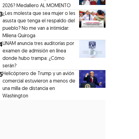
2026? Medallero AL MOMENTO
3
¿Les molesta que sea mujer o les
asusta que tenga el respaldo del
pueblo? No me van a intimidar:
Milena Quiroga
4
UNAM anuncia tres auditorías por
examen de admisión en línea
donde hubo trampa: ¿Cómo
serán?
5
Helicóptero de Trump y un avión
comercial estuvieron a menos de
una milla de distancia en
Washington