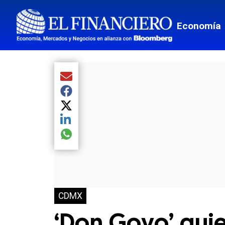
Economía
Compartir el artículo actual mediante Email
Compartir el artículo actual mediante Facebook
Compartir el artículo actual mediante Twitter
Compartir el artículo actual mediante LinkedIn
Compartir el artículo actual mediante global.so
CDMX
‘Don Goyo’ quie