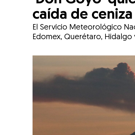
caída de ceniza
El Servicio Meteorológico Nac
Edomex, Querétaro, Hidalgo y