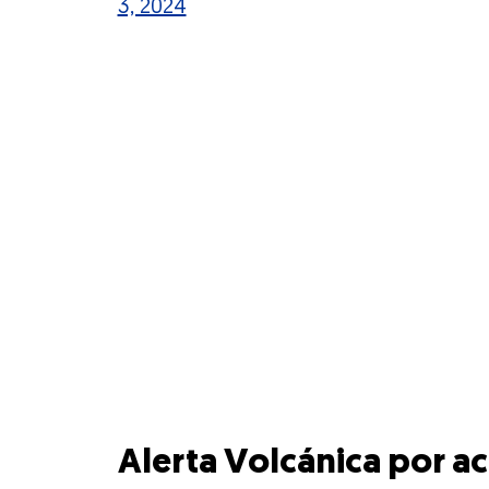
3, 2024
Alerta Volcánica por a