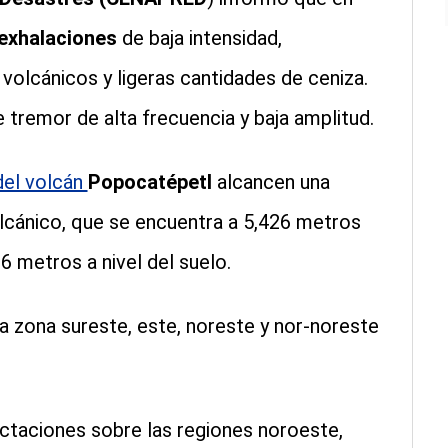
exhalaciones
de baja intensidad,
olcánicos y ligeras cantidades de ceniza.
tremor de alta frecuencia y baja amplitud.
del volcán
Popocatépetl
alcancen una
lcánico, que se encuentra a 5,426 metros
16 metros a nivel del suelo.
la zona sureste, este, noreste y nor-noreste
ctaciones sobre las regiones noroeste,