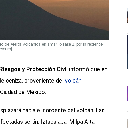
 de Alerta Volcánica en amarillo fase 2, por la reciente
oscuro]
Riesgos y Protección Civil
informó que en
de ceniza, proveniente del
volcán
a Ciudad de México.
splazará hacia el noroeste del volcán. Las
fectadas serán: Iztapalapa, Milpa Alta,