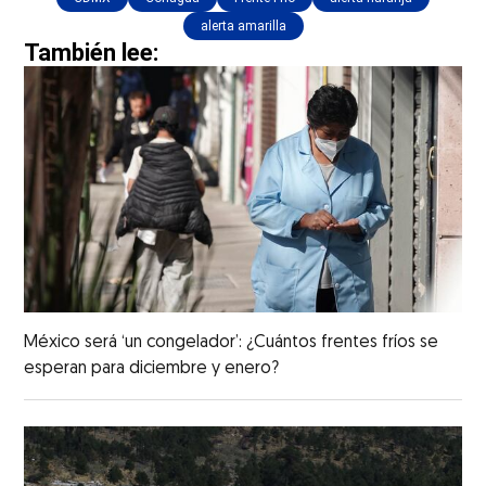
alerta amarilla
También lee:
México será ‘un congelador’: ¿Cuántos frentes fríos se
esperan para diciembre y enero?