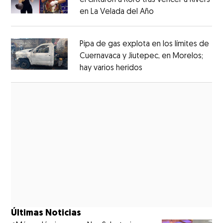
en La Velada del Año
Opens in new win
Opens in new window
Pipa de gas explota en los límites de
Cuernavaca y Jiutepec, en Morelos;
hay varios heridos
Opens in new window
Opens in new window
Últimas Noticias