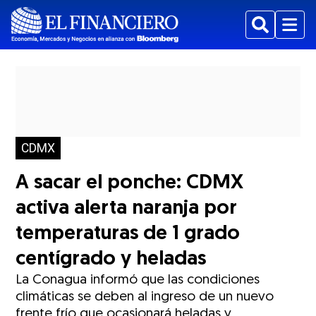
Buscar
Menu
CDMX
A sacar el ponche: CDMX
activa alerta naranja por
temperaturas de 1 grado
centígrado y heladas
La Conagua informó que las condiciones
climáticas se deben al ingreso de un nuevo
frente frío que ocasionará heladas y