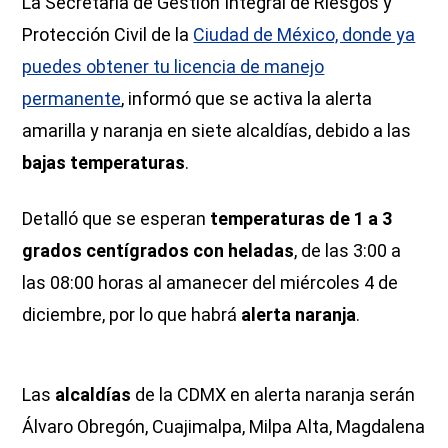
La Secretaría de Gestión Integral de Riesgos y
Protección Civil de la
Ciudad de México, donde ya
puedes obtener tu licencia de manejo
permanente
, informó que se activa la alerta
amarilla y naranja en siete alcaldías, debido a las
bajas temperaturas
.
Detalló que se esperan
temperaturas de 1 a 3
grados centígrados con heladas
, de las 3:00 a
las 08:00 horas al amanecer del miércoles 4 de
diciembre, por lo que habrá
alerta naranja
.
Las
alcaldías
de la CDMX en alerta naranja serán
Álvaro Obregón, Cuajimalpa, Milpa Alta, Magdalena