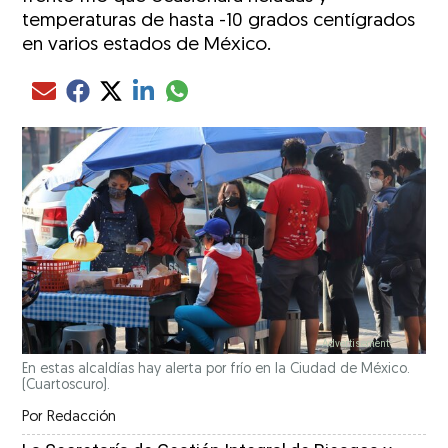
temperaturas de hasta -10 grados centígrados
en varios estados de México.
Compartir el artículo actual mediante glo
Compartir el artículo actual mediante Email
Compartir el artículo actual mediante Facebook
Compartir el artículo actual mediante Twitter
Compartir el artículo actual mediante LinkedIn
En estas alcaldías hay alerta por frío en la Ciudad de México.
(Cuartoscuro).
Por
Redacción