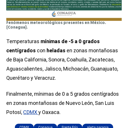
Fenómenos meteorológicos presentes en México.
(Conagua).
Temperaturas
mínimas de -5 a 0 grados
centígrados
con
heladas
en zonas montañosas
de Baja California, Sonora, Coahuila, Zacatecas,
Aguascalientes, Jalisco, Michoacán, Guanajuato,
Querétaro y Veracruz.
Finalmente, mínimas de 0 a 5 grados centígrados
en zonas montañosas de Nuevo León, San Luis
Potosí,
CDMX
y Oaxaca.
CDMX
Conagua
Frente Frío
alerta naranja