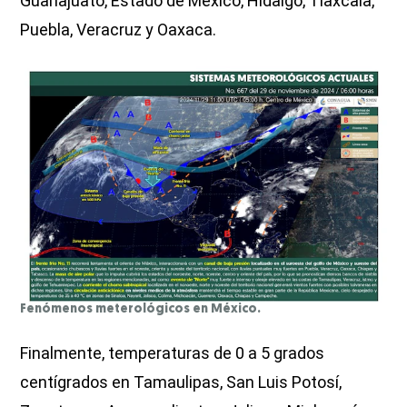
Guanajuato, Estado de México, Hidalgo, Tlaxcala,
Puebla, Veracruz y Oaxaca.
Fenómenos meterológicos en México.
Finalmente, temperaturas de 0 a 5 grados
centígrados en Tamaulipas, San Luis Potosí,