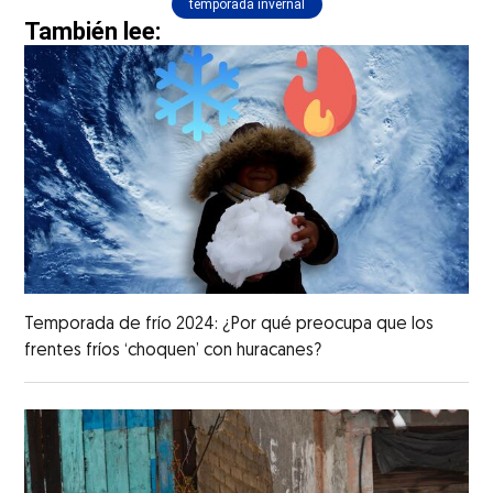
temporada invernal
También lee:
Temporada de frío 2024: ¿Por qué preocupa que los
frentes fríos ‘choquen’ con huracanes?