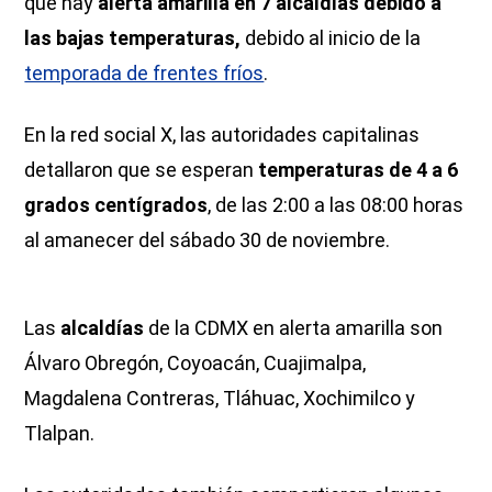
que hay
alerta amarilla en 7 alcaldías debido a
las bajas temperaturas,
debido al inicio de la
temporada de frentes fríos
.
En la red social X, las autoridades capitalinas
detallaron que se esperan
temperaturas de 4 a 6
grados centígrados
, de las 2:00 a las 08:00 horas
al amanecer del sábado 30 de noviembre.
Las
alcaldías
de la CDMX en alerta amarilla son
Álvaro Obregón, Coyoacán, Cuajimalpa,
Magdalena Contreras, Tláhuac, Xochimilco y
Tlalpan.