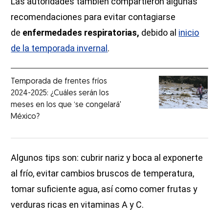
Las autoridades también compartieron algunas
recomendaciones para evitar contagiarse
de
enfermedades respiratorias,
debido al
inicio
de la temporada invernal
.
Temporada de frentes fríos
2024-2025: ¿Cuáles serán los
meses en los que ‘se congelará'
México?
Algunos tips son: cubrir nariz y boca al exponerte
al frío, evitar cambios bruscos de temperatura,
tomar suficiente agua, así como comer frutas y
verduras ricas en vitaminas A y C.