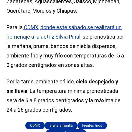
Zacatecas, Aguascalientes, Jalisco, Michoacán,
Querétaro, Morelos y Chiapas.
Para la
CDMX, donde este sábado se realizará un
homenaje a la actriz Silvia Pinal
, se pronostica por
la mañana, bruma, bancos de niebla dispersos,
ambiente frío y muy frío con temperaturas de -5 a
0 grados centígrados en zonas altas.
Por la tarde, ambiente cálido,
cielo despejado y
sin lluvia
. La temperatura mínima pronosticada
será de 6 a 8 grados centígrados y la máxima de
24 a 26 grados centígrados.
CDMX
alerta amarilla
Frentes fríos