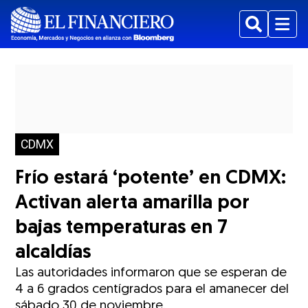
Buscar
Menu
CDMX
Frío estará ‘potente’ en CDMX:
Activan alerta amarilla por
bajas temperaturas en 7
alcaldías
Las autoridades informaron que se esperan de
4 a 6 grados centígrados para el amanecer del
sábado 30 de noviembre.