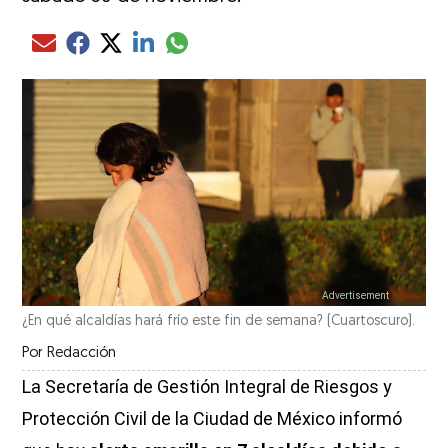
Compartir el artículo actual mediante glo
Compartir el artículo actual mediante Email
Compartir el artículo actual mediante Facebook
Compartir el artículo actual mediante Twitter
Compartir el artículo actual mediante LinkedIn
¿En qué alcaldías hará frío este fin de semana? (Cuartoscuro).
Por
Redacción
La Secretaría de Gestión Integral de Riesgos y
Protección Civil de la Ciudad de México informó