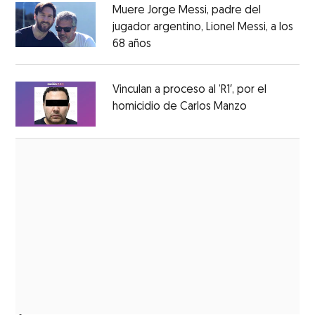
Muere Jorge Messi, padre del
jugador argentino, Lionel Messi, a los
68 años
Opens in new window
Opens in new window
Vinculan a proceso al ’R1′, por el
homicidio de Carlos Manzo
Opens in ne
Opens in new window