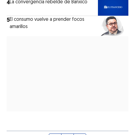
4
La convergencia rebelde de Banxico
5
El consumo vuelve a prender focos
amarillos