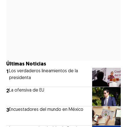
Últimas Noticias
1
Los verdaderos lineamientos de la
presidenta
2
La ofensiva de EU
3
Encuestadores del mundo en México