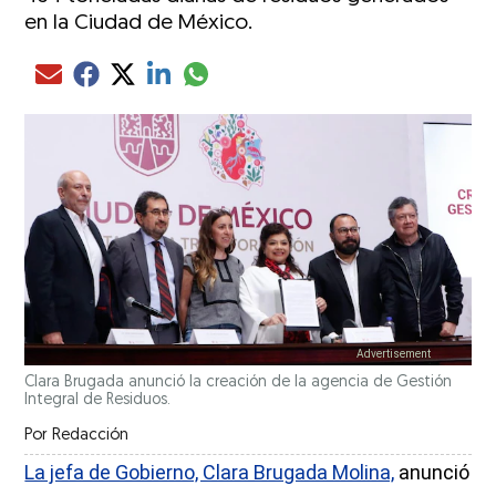
en la Ciudad de México.
Compartir el artículo actual mediante glo
Compartir el artículo actual mediante Email
Compartir el artículo actual mediante Facebook
Compartir el artículo actual mediante Twitter
Compartir el artículo actual mediante LinkedIn
Clara Brugada anunció la creación de la agencia de Gestión
Integral de Residuos.
Por
Redacción
La jefa de Gobierno, Clara Brugada Molina,
anunció