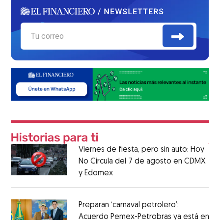
Viernes de fiesta, pero sin auto: Hoy
No Circula del 7 de agosto en CDMX
y Edomex
Preparan ‘carnaval petrolero’:
Acuerdo Pemex-Petrobras ya está en