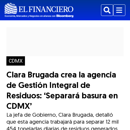
Buscar
Menu
CDMX
Clara Brugada crea la agencia
de Gestión Integral de
Residuos: ‘Separará basura en
CDMX’
La jefa de Gobierno, Clara Brugada, detalló
que esta agencia trabajará para separar 12 mil
454 toneladas diarias de residuos generados