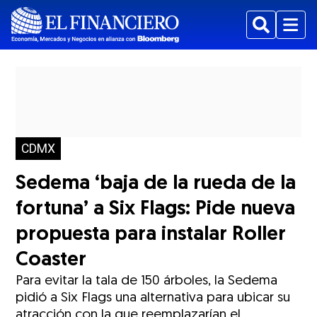
Buscar
Menu
CDMX
Sedema ‘baja de la rueda de la
fortuna’ a Six Flags: Pide nueva
propuesta para instalar Roller
Coaster
Para evitar la tala de 150 árboles, la Sedema
pidió a Six Flags una alternativa para ubicar su
atracción con la que reemplazarían el