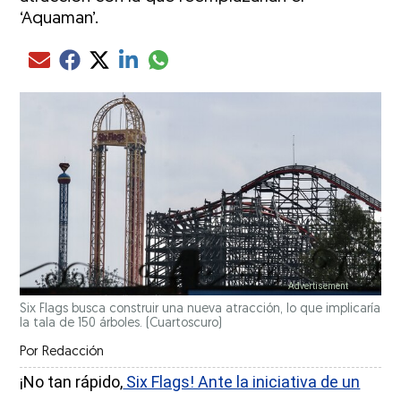
‘Aquaman’.
Compartir el artículo actual mediante glo
Compartir el artículo actual mediante Email
Compartir el artículo actual mediante Facebook
Compartir el artículo actual mediante Twitter
Compartir el artículo actual mediante LinkedIn
Six Flags busca construir una nueva atracción, lo que implicaría
la tala de 150 árboles.
(Cuartoscuro)
Por
Redacción
¡No tan rápido,
Six Flags! Ante la iniciativa de un