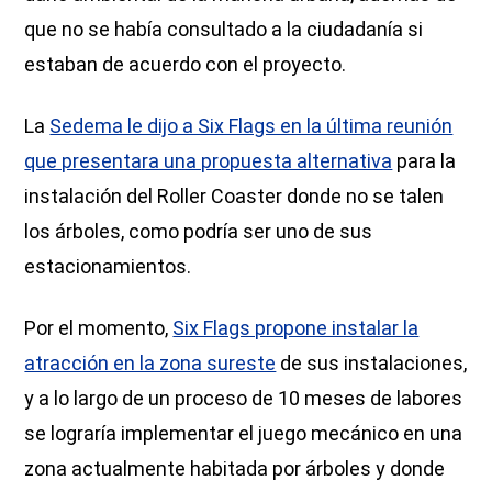
que no se había consultado a la ciudadanía si
estaban de acuerdo con el proyecto.
La
Sedema le dijo a Six Flags en la última reunión
que presentara una propuesta alternativa
para la
instalación del Roller Coaster donde no se talen
los árboles, como podría ser uno de sus
estacionamientos.
Por el momento,
Six Flags propone instalar la
atracción en la zona sureste
de sus instalaciones,
y a lo largo de un proceso de 10 meses de labores
se lograría implementar el juego mecánico en una
zona actualmente habitada por árboles y donde