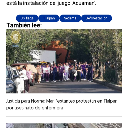
está la instalación del juego ‘Aquaman’.
Six flags
Tlalpan
Sedema
Deforestación
También lee:
Justicia para Norma: Manifestantes protestan en Tlalpan
por asesinato de enfermera