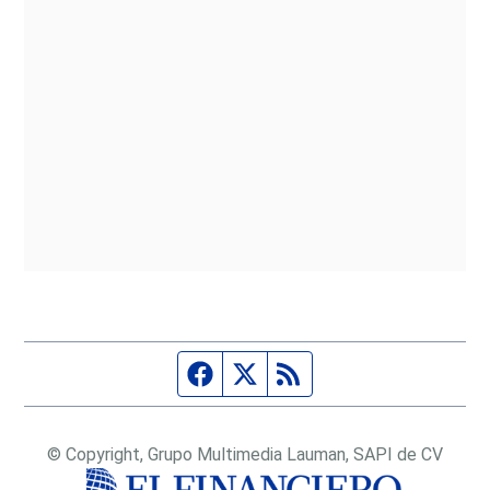
Página de Facebook
Fuente Twitter
Fuente RSS
© Copyright, Grupo Multimedia Lauman, SAPI de CV