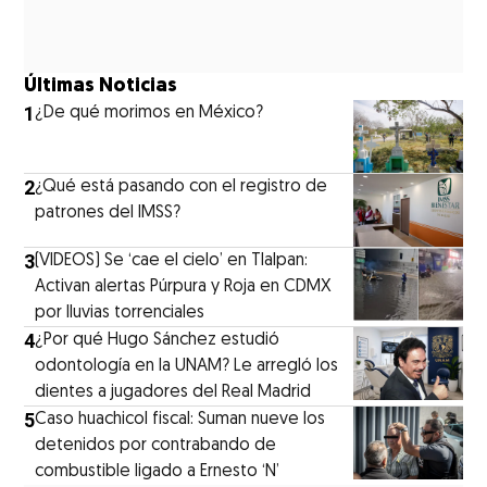
Últimas Noticias
1
¿De qué morimos en México?
2
¿Qué está pasando con el registro de
patrones del IMSS?
3
(VIDEOS) Se ‘cae el cielo’ en Tlalpan:
Activan alertas Púrpura y Roja en CDMX
por lluvias torrenciales
4
¿Por qué Hugo Sánchez estudió
odontología en la UNAM? Le arregló los
dientes a jugadores del Real Madrid
5
Caso huachicol fiscal: Suman nueve los
detenidos por contrabando de
combustible ligado a Ernesto ‘N’