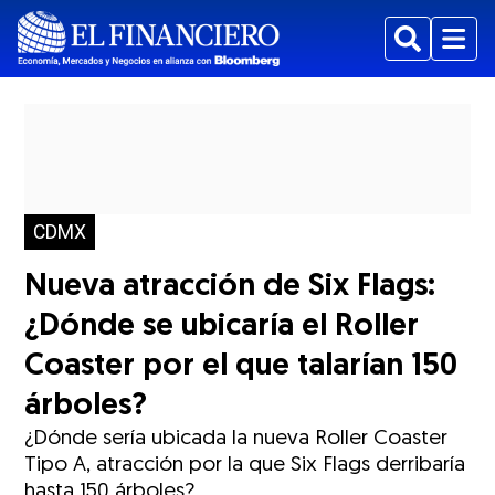
Buscar
Menu
CDMX
Nueva atracción de Six Flags:
¿Dónde se ubicaría el Roller
Coaster por el que talarían 150
árboles?
¿Dónde sería ubicada la nueva Roller Coaster
Tipo A, atracción por la que Six Flags derribaría
hasta 150 árboles?