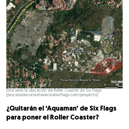
Esta sería la ubicación de Roller Coaster de Six Flags.
(procesodeconsultavecinalsixflags.com/proyecto)
¿Quitarán el ‘Aquaman’ de Six Flags
para poner el Roller Coaster?