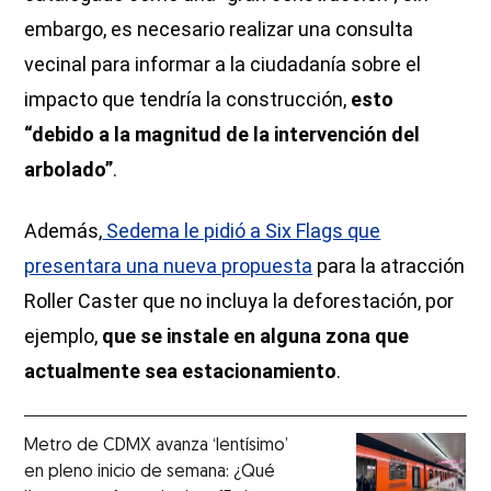
embargo, es necesario realizar una consulta
vecinal para informar a la ciudadanía sobre el
impacto que tendría la construcción,
esto
“debido a la magnitud de la intervención del
arbolado”
.
Además,
Sedema le pidió a Six Flags que
presentara una nueva propuesta
para la atracción
Roller Caster que no incluya la deforestación, por
ejemplo,
que se instale en alguna zona que
actualmente sea estacionamiento
.
Metro de CDMX avanza ‘lentísimo’
en pleno inicio de semana: ¿Qué