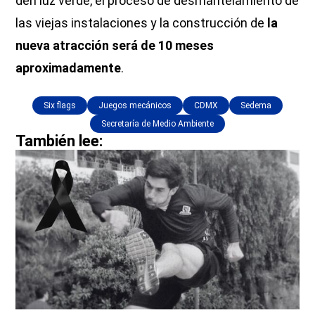
den luz verde, el proceso de desmantelamiento de
las viejas instalaciones y la construcción de
la
nueva atracción será de 10 meses
aproximadamente
.
Six flags
Juegos mecánicos
CDMX
Sedema
Secretaría de Medio Ambiente
También lee: