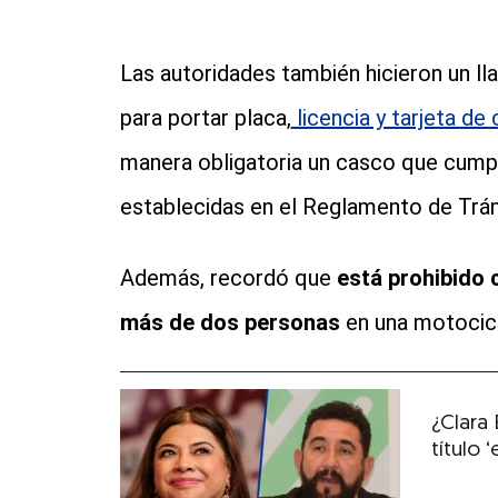
Las autoridades también hicieron un l
para portar placa,
licencia y tarjeta de 
manera obligatoria un casco que cumpl
establecidas en el Reglamento de Trán
Además, recordó que
está prohibido
más de dos personas
en una motocicl
¿Clara
título