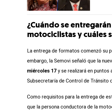
¿Cuándo se entregarán 
motociclistas y cuáles 
La entrega de formatos comenzó su pru
embargo, la Semovi señaló que la nueva
miércoles 17
y se realizará en puntos a
Subsecretaría de Control de Tránsito d
Como requisitos para la entrega de e
que la persona conductora de la moto