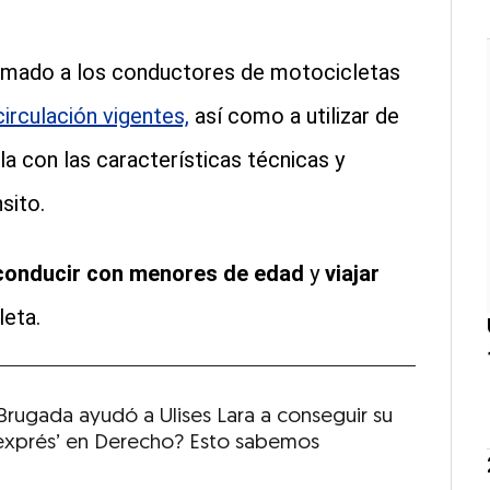
lamado a los conductores de motocicletas
circulación vigentes,
así como a utilizar de
a con las características técnicas y
sito.
 conducir con menores de edad
y
viajar
eta.
 Brugada ayudó a Ulises Lara a conseguir su
 ‘exprés’ en Derecho? Esto sabemos