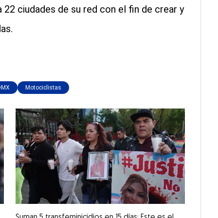
 22 ciudades de su red con el fin de crear y
as.
DMX
Motociclistas
Suman 5 transfeminicidios en 15 días: Este es el