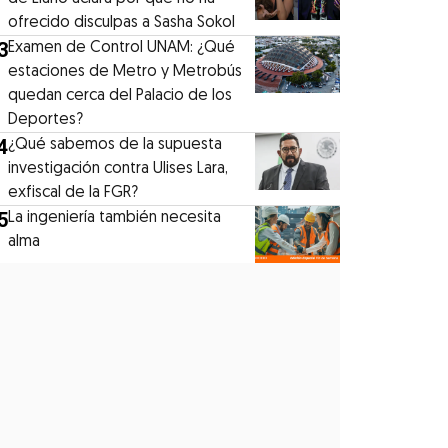
ofrecido disculpas a Sasha Sokol
3
Examen de Control UNAM: ¿Qué
estaciones de Metro y Metrobús
quedan cerca del Palacio de los
Deportes?
4
¿Qué sabemos de la supuesta
investigación contra Ulises Lara,
exfiscal de la FGR?
5
La ingeniería también necesita
alma