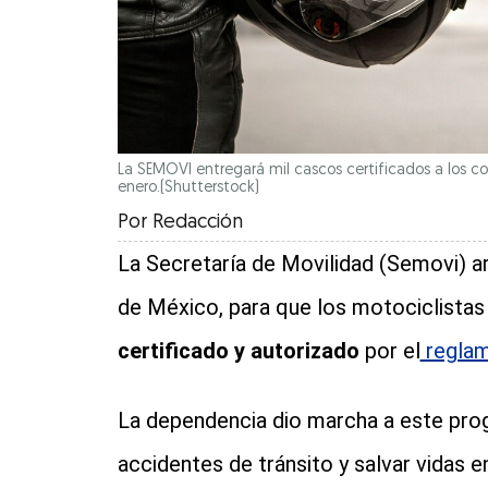
La SEMOVI entregará mil cascos certificados a los co
enero.(Shutterstock)
Por
Redacción
La Secretaría de Movilidad (Semovi) ar
de México, para que los motociclista
certificado y autorizado
por el
reglam
La dependencia dio marcha a este prog
accidentes de tránsito y salvar vidas e