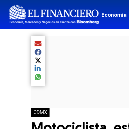
Economía
Compartir el artículo actual mediante Email
Compartir el artículo actual mediante Facebook
Compartir el artículo actual mediante Twitter
Compartir el artículo actual mediante LinkedIn
Compartir el artículo actual mediante global.so
CDMX
Motociclista, es