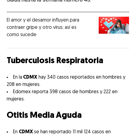
El amor y el desamor influyen para
contraer gripe y otro virus; así es
como sucede
Tuberculosis Respiratoria
En la
CDMX
hay 340 casos reportados en hombres y
208 en mujeres.
Edomex reporta 398 casos de hombres y 222 en
mujeres.
Otitis Media Aguda
En
CDMX
se han reportado 11 mil 124 casos en