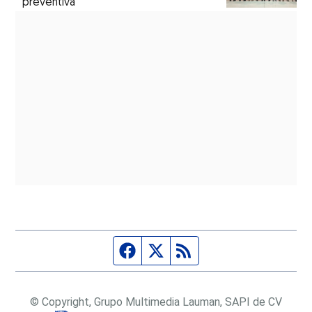
preventiva
Página de Facebook
Fuente Twitter
Fuente RSS
© Copyright, Grupo Multimedia Lauman, SAPI de CV