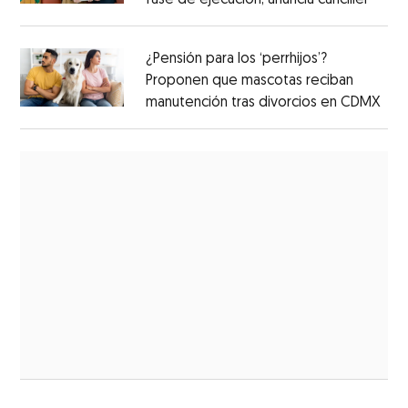
fase de ejecución, anuncia canciller
¿Pensión para los ‘perrhijos’?
Proponen que mascotas reciban
manutención tras divorcios en CDMX