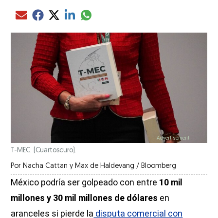
Compartir el artículo actual mediante glo
Compartir el artículo actual mediante Email
Compartir el artículo actual mediante Facebook
Compartir el artículo actual mediante Twitter
Compartir el artículo actual mediante LinkedIn
T-MEC. (Cuartoscuro).
Por
Nacha Cattan y Max de Haldevang / Bloomberg
México podría ser golpeado con entre
10 mil
millones y 30 mil millones de dólares
en
aranceles si pierde la
disputa comercial con