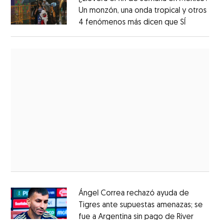
Un monzón, una onda tropical y otros
4 fenómenos más dicen que SÍ
Ángel Correa rechazó ayuda de
Tigres ante supuestas amenazas; se
fue a Argentina sin pago de River
Opens 