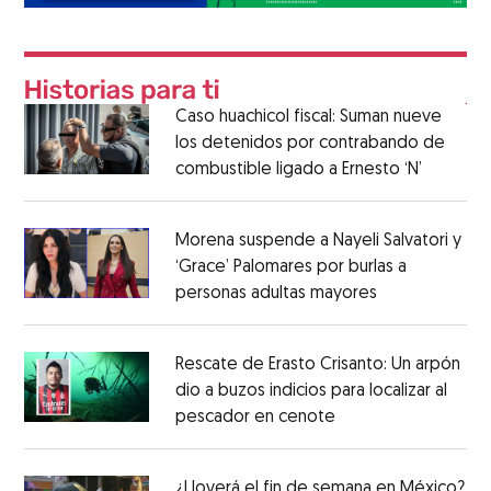
Caso huachicol fiscal: Suman nueve
los detenidos por contrabando de
combustible ligado a Ernesto ‘N’
Morena suspende a Nayeli Salvatori y
‘Grace’ Palomares por burlas a
personas adultas mayores
Rescate de Erasto Crisanto: Un arpón
dio a buzos indicios para localizar al
pescador en cenote
¿Lloverá el fin de semana en México?