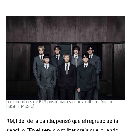
Los miembros de BTS posan para su nuevo álbum 'Arirang'.
(BIGHIT MUSIC)
RM, líder de la banda, pensó que el regreso sería
sencillo. “En el servicio militar creía que, cuando