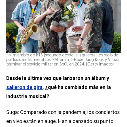
Jin, miembro de BTS (segundo desde la izquierda), es recibido
por los demás miembros: RM, Jimin, J-Hope, Jung Kook y V, tras
terminar el servicio militar en Seúl, en 2024.
(Getty Images)
Desde la última vez que lanzaron un álbum y
salieron de gira
, ¿qué ha cambiado más en la
industria musical?
Suga: Comparado con la pandemia, los conciertos
en vivo están en auge. Han alcanzado su punto