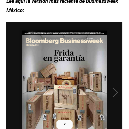
Lee aquí la versión más reciente de Businessweek
México:
˅